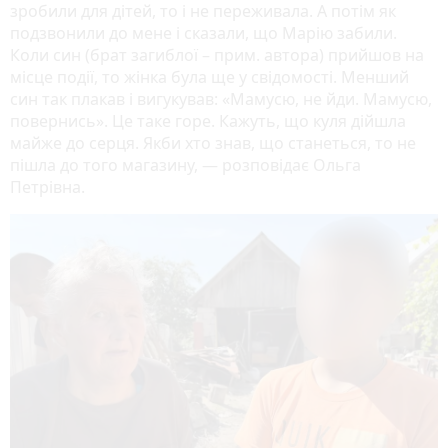
зробили для дітей, то і не переживала. А потім як
подзвонили до мене і сказали, що Марію забили.
Коли син (брат загиблої – прим. автора) прийшов на
місце події, то жінка була ще у свідомості. Менший
син так плакав і вигукував: «Мамусю, не йди. Мамусю,
повернись». Це таке горе. Кажуть, що куля дійшла
майже до серця. Якби хто знав, що станеться, то не
пішла до того магазину, — розповідає Ольга
Петрівна.