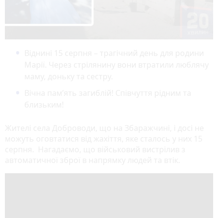
Віднині 15 серпня – трагічний день для родини
Марії. Через стрілянину вони втратили люблячу
маму, доньку та сестру.
Вічна пам’ять загиблій! Співчуття рідним та
близьким!
Жителі села Доброводи, що на Збаражчині, і досі не
можуть оговтатися від жахіття, яке сталось у них 15
серпня. Нагадаємо, що військовий вистрілив з
автоматичної зброї в напрямку людей та втік.