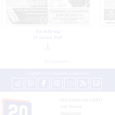
Ria №30 від
29 липня 2026

Всі номери >
Слідкуйте за нашими новинами
РЕКЛАМА НА САЙТІ
Ігор Леськів
Звернутися