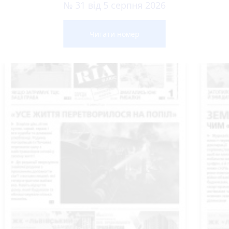
№ 31 від 5 серпня 2026
Читати номер