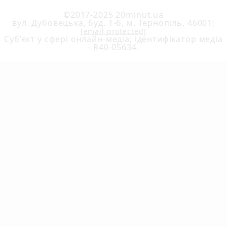
©2017-2025 20minut.ua
вул. Дубовецька, буд. 1-б, м. Тернопіль, 46001;
[email protected]
Cуб'єкт у сфері онлайн-медіа; ідентифікатор медіа
- R40-05634.