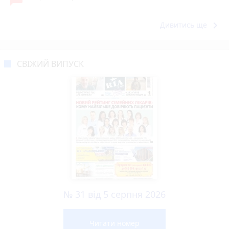
keyboard_arrow_right
Дивитись ще
СВІЖИЙ ВИПУСК
№ 31 від 5 серпня 2026
Читати номер