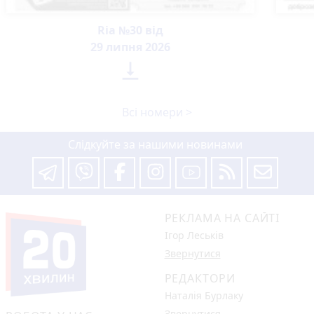
Ria №30 від
29 липня 2026

Всі номери >
Слідкуйте за нашими новинами
РЕКЛАМА НА САЙТІ
Ігор Леськів
Звернутися
РЕДАКТОРИ
Наталія Бурлаку
Звернутися