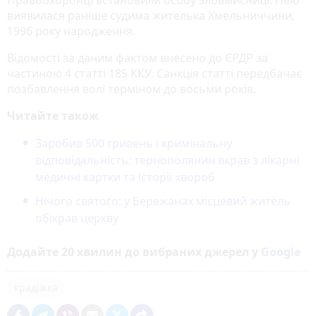
виявилася раніше судима жителька Хмельниччини,
1996 року народження.
Відомості за даним фактом внесено до ЄРДР за
частиною 4 статті 185 ККУ. Санкція статті передбачає
позбавлення волі терміном до восьми років.
Читайте також
Заробив 500 гривень і кримінальну
відповідальність: тернополянин вкрав з лікарні
медичні картки та історії хвороб
Нічого святого: у Бережанах місцевий житель
обікрав церкву
Додайте 20 хвилин до вибраних джерел у
Google
крадіжка