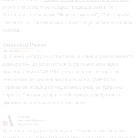
України
та Всесвітньої асоціації видавців
WAN-IFRA
Матеріали з позначками "Новини компаній", "Прес-служба",
"Реклама" та "Партнерський проєкт" опубліковані на правах
реклами.
Здійснено за підтримки програми «Сильніші разом: Медіа та
Демократія», що реалізується Всесвітньою асоціацією
видавців новин (WAN-IFRA) у партнерстві з Асоціацією
«Незалежні регіональні видавці України» (АНРВУ) та
Норвезькою асоціацією медіабізнесу (MBL) за підтримки
Норвегії. Погляди авторів не обов’язково відображають
офіційну позицію партнерів програми.
Здійснено за підтримки Асоціації “Незалежні регіональні