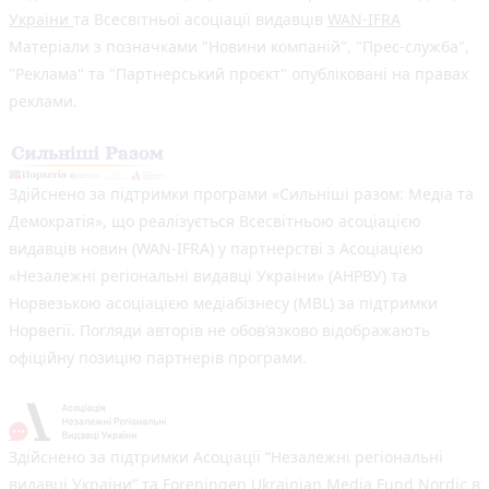
України
та Всесвітньої асоціації видавців
WAN-IFRA
Матеріали з позначками "Новини компаній", "Прес-служба",
"Реклама" та "Партнерський проєкт" опубліковані на правах
реклами.
Здійснено за підтримки програми «Сильніші разом: Медіа та
Демократія», що реалізується Всесвітньою асоціацією
видавців новин (WAN-IFRA) у партнерстві з Асоціацією
«Незалежні регіональні видавці України» (АНРВУ) та
Норвезькою асоціацією медіабізнесу (MBL) за підтримки
Норвегії. Погляди авторів не обов’язково відображають
офіційну позицію партнерів програми.
Здійснено за підтримки Асоціації “Незалежні регіональні
видавці України” та Foreningen Ukrainian Media Fund Nordic в