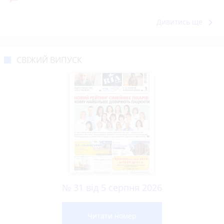
keyboard_arrow_right
Дивитись ще
СВІЖИЙ ВИПУСК
№ 31 від 5 серпня 2026
Читати номер