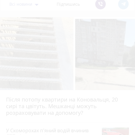
Всі новини
Підпишись
Після потопу квартири на Коновальця, 20
сирі та цвітуть. Мешканці можуть
розраховувати на допомогу?
У Скоморохах п'яний водій вчинив