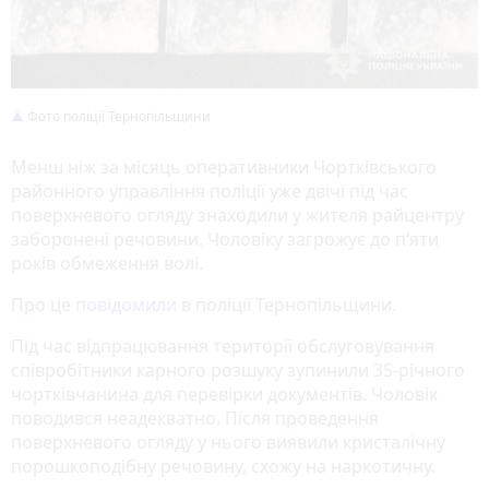
Фото поліції Тернопільщини
Менш ніж за місяць оперативники Чортківського
районного управління поліції уже двічі під час
поверхневого огляду знаходили у жителя райцентру
заборонені речовини. Чоловіку загрожує до п‘яти
років обмеження волі.
Про це
повідомили
в поліції Тернопільщини.
Під час відпрацювання території обслуговування
співробітники карного розшуку зупинили 35-річного
чортківчанина для перевірки документів. Чоловік
поводився неадекватно. Після проведення
поверхневого огляду у нього виявили кристалічну
порошкоподібну речовину, схожу на наркотичну.