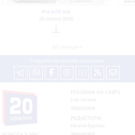
Ria №30 від
29 липня 2026

Всі номери >
Слідкуйте за нашими новинами
РЕКЛАМА НА САЙТІ
Ігор Леськів
Звернутися
РЕДАКТОРИ
Наталія Бурлаку
Звернутися
РОБОТА У НАС