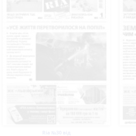
Ria №30 від