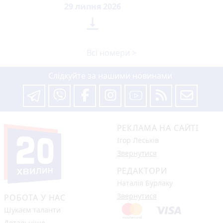
29 липня 2026

Всі номери >
Слідкуйте за нашими новинами
РЕКЛАМА НА САЙТІ
Ігор Леськів
Звернутися
РЕДАКТОРИ
Наталія Бурлаку
Звернутися
РОБОТА У НАС
Шукаєм таланти
Детальніше