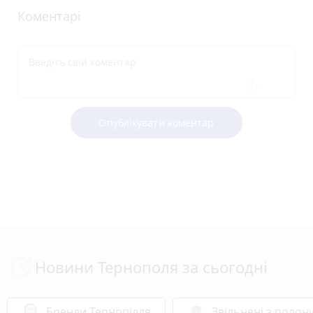
Коментарі
Опублікувати коментар
Новини Тернополя за сьогодні
Бренди Тернопілля
Звільнені з полон