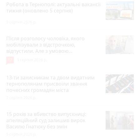
Робота в Тернополі: актуальні вакансії
тижня (оновлено 5 серпня)
5 серпня 2026 р.
Після розголосу чоловіка, якого
мобілізували з відстрочкою,
відпустили. Але з умовою…
17
3 серпня 2026 р.
13-ти захисникам та двом видатним
тернополянам присвоїли звання
почесних громадян міста
7 серпня 2026 р.
15 років за вбивство випускниці:
апеляційний суд залишив вирок
Василю Гнатюку без змін
5 серпня 2026 р.