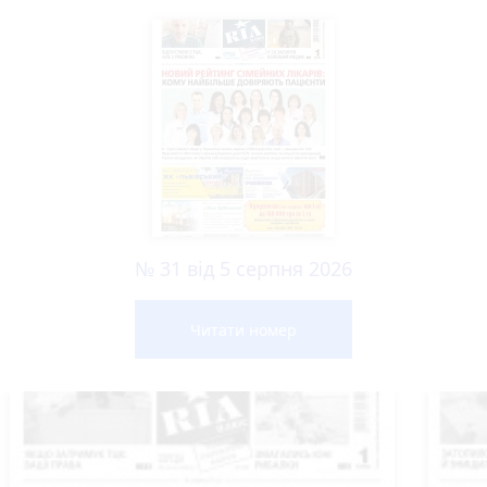
№ 31 від 5 серпня 2026
Читати номер