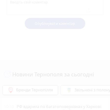
Опублікувати коментар
Новини Тернополя за сьогодні
Бренди Тернопілля
Звільнені з полон
10:10
РФ вдарила по багатоповерхівках у Харкові: