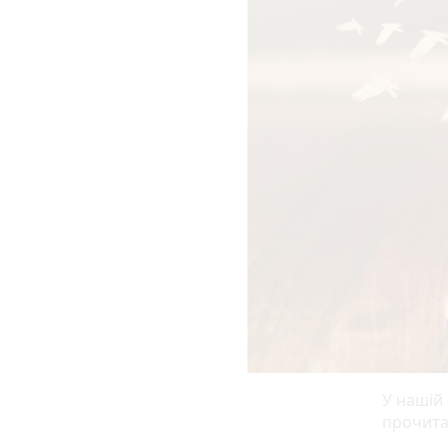
У нашій
прочита