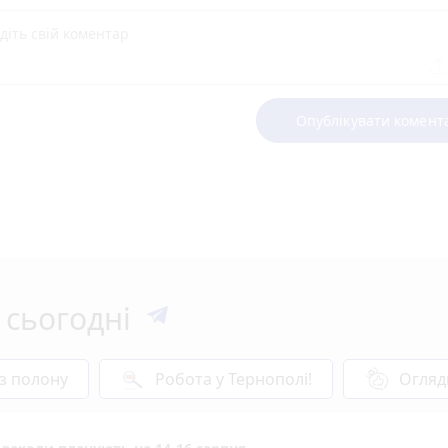
Опублікувати комент
 сьогодні
 з полону
Робота у Тернополі!
Огляд