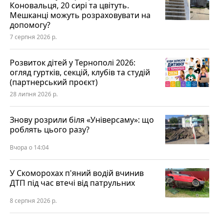
Коновальця, 20 сирі та цвітуть.
Мешканці можуть розраховувати на
допомогу?
7 серпня 2026 р.
Розвиток дітей у Тернополі 2026:
огляд гуртків, секцій, клубів та студій
(партнерський проєкт)
28 липня 2026 р.
Знову розрили біля «Універсаму»: що
роблять цього разу?
Вчора о 14:04
У Скоморохах п'яний водій вчинив
ДТП під час втечі від патрульних
8 серпня 2026 р.