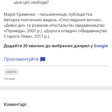
ціна цієї свободи?
Марія Кривенко – письменниця, публіцистка.
Авторка поетичних видань «Споглядання вогню»,
«Дивні дні» та романів «Ностальгія» (видавнництво
«Піраміда», 2007 р.), «Дорога опівдні» («Видавництво
Старого Лева», 2017 р.).
Додайте 20 хвилин до вибраних джерел у
Google
Прокоментуйте
chat_bubble
книги
Коментарі