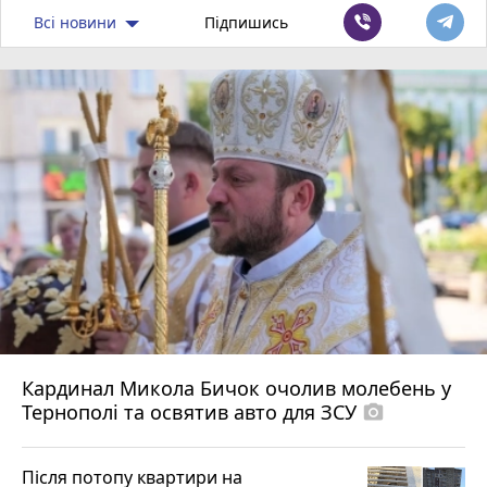
Всі новини
Підпишись
Кардинал Микола Бичок очолив молебень у
Тернополі та освятив авто для ЗСУ
photo_camera
Після потопу квартири на