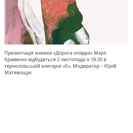
Презентація книжки «Дорога опівдні» Марії
Кривенко відбудеться 2 листопада о 18.30 в
тернопільській книгарні «Є». Модератор – Юрій
Матевощук.