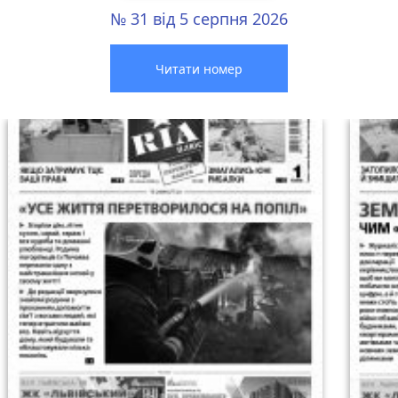
№ 31 від 5 серпня 2026
Читати номер