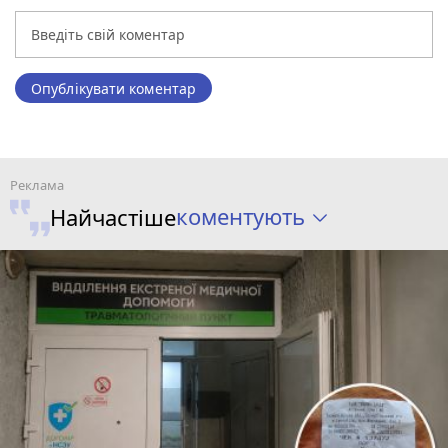
Опублікувати коментар
коментують
Найчастіше