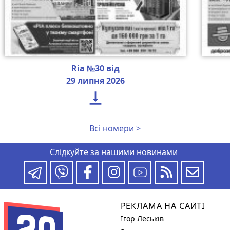
Ria №30 від
29 липня 2026

Всі номери >
Слідкуйте за нашими новинами
РЕКЛАМА НА САЙТІ
Ігор Леськів