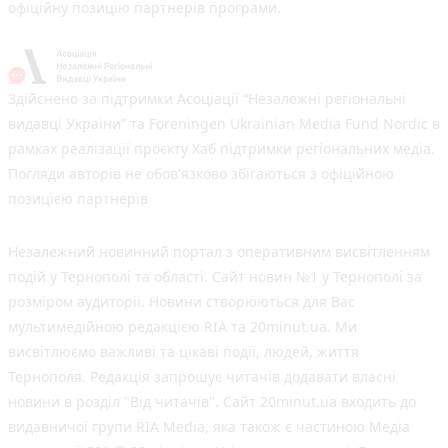
офіційну позицію партнерів програми.
Здійснено за підтримки Асоціації “Незалежні регіональні
видавці України” та Foreningen Ukrainian Media Fund Nordic в
рамках реалізації проєкту Хаб підтримки регіональних медіа.
Погляди авторів не обов'язково збігаються з офіційною
позицією партнерів
Незалежний новинний портал з оперативним висвітленням
подій у Тернополі та області. Сайт новин №1 у Тернополі за
розміром аудиторії. Новини створюються для Вас
мультимедійною редакцією RIA та 20minut.ua. Ми
висвітлюємо важливі та цікаві події, людей, життя
Тернополя. Редакція запрошує читачів додавати власні
новини в розділ "Від читачів". Сайт 20minut.ua входить до
видавничої групи RIA Media, яка також є частиною Медіа