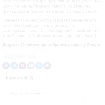
світоглядних орієнтирів, заснованих на національних
ідеях, принципах людської гідності, соціальної і
громадської активності та власної відповідальності.
- Легенда УПА» не просто розвиває прагнення бути
сучасним українцем, який стає на шлях
самовдосконалення та веде здоровий спосіб життя, -
каже Василь. –А й об’єднує активну молодь області.
Додайте 20 хвилин до вибраних джерел у
Google
відпочинок
діти
Коментарі (2)