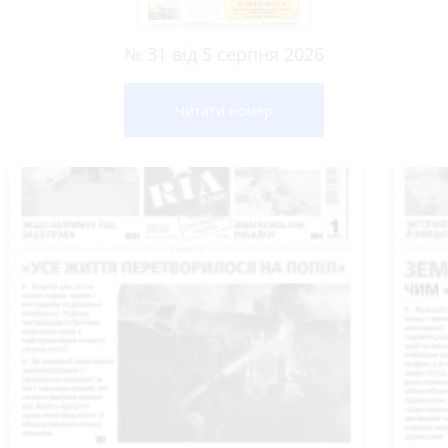
№ 31 від 5 серпня 2026
Читати номер