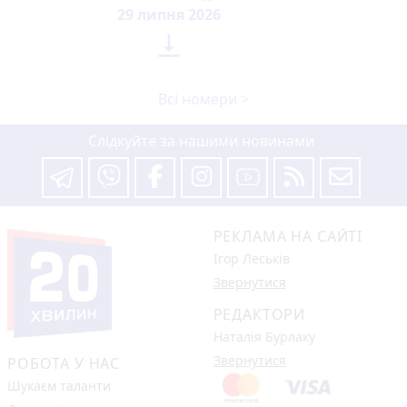
29 липня 2026

Всі номери >
Слідкуйте за нашими новинами
РЕКЛАМА НА САЙТІ
Ігор Леськів
Звернутися
РЕДАКТОРИ
Наталія Бурлаку
Звернутися
РОБОТА У НАС
Шукаєм таланти