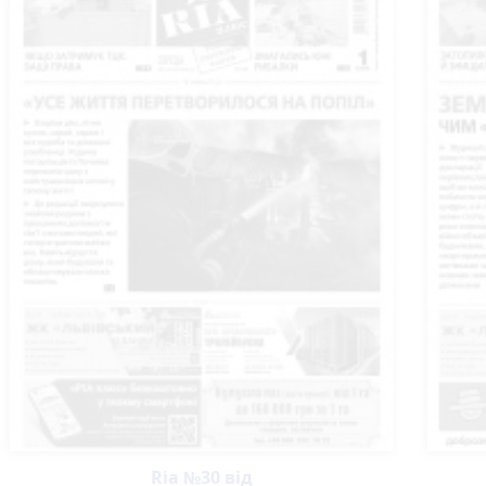
Ria №30 від