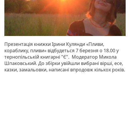
Презентація книжки Ірини Кулянди «Пливи,
кораблику, пливи» відбудеться 7 березня о 18.00 у
тернопільській книгарні "Є". Модератор Микола
Шпаковський. До збірки увійшли вибрані вірші, есе,
казки, замальовки, написані впродовж кількох років.