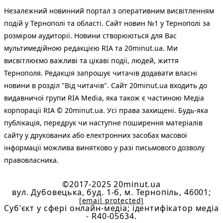
Незалежний новинний портал з оперативним висвітленням
подій у Тернополі та області. Сайт новин №1 у Тернополі за
розміром аудиторії. Новини створюються для Вас
мультимедійною редакцією RIA та 20minut.ua. Ми
висвітлюємо важливі та цікаві події, людей, життя
Тернополя. Редакція запрошує читачів додавати власні
новини в розділ "Від читачів". Сайт 20minut.ua входить до
видавничої групи RIA Media, яка також є частиною Медіа
корпорації RIA © 20minut.ua. Усі права захищені. Будь-яка
публiкацiя, передрук чи наступне поширення матеріалів
сайту у друкованих або електронних засобах масової
інформації можлива винятково у разі письмового дозволу
правовласника.
©2017-2025 20minut.ua
вул. Дубовецька, буд. 1-б, м. Тернопіль, 46001;
[email protected]
Cуб'єкт у сфері онлайн-медіа; ідентифікатор медіа
- R40-05634.