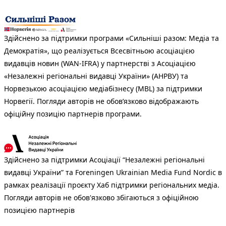
Здійснено за підтримки програми «Сильніші разом: Медіа та
Демократія», що реалізується Всесвітньою асоціацією
видавців новин (WAN-IFRA) у партнерстві з Асоціацією
«Незалежні регіональні видавці України» (АНРВУ) та
Норвезькою асоціацією медіабізнесу (MBL) за підтримки
Норвегії. Погляди авторів не обов’язково відображають
офіційну позицію партнерів програми.
Здійснено за підтримки Асоціації “Незалежні регіональні
видавці України” та Foreningen Ukrainian Media Fund Nordic в
рамках реалізації проєкту Хаб підтримки регіональних медіа.
Погляди авторів не обов'язково збігаються з офіційною
позицією партнерів