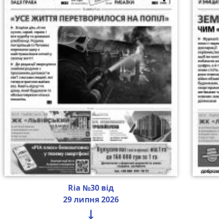
Ria №30 від
29 липня 2026
