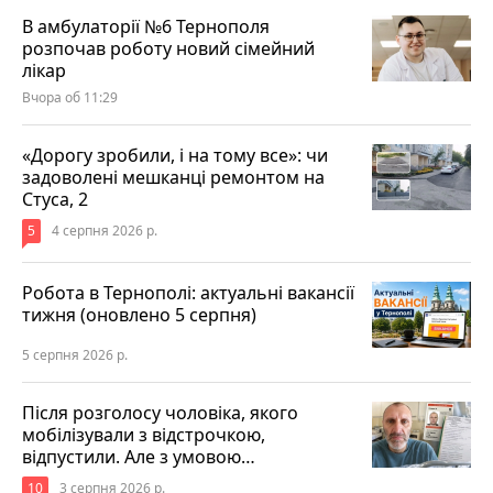
В амбулаторії №6 Тернополя
розпочав роботу новий сімейний
лікар
Вчора об 11:29
«Дорогу зробили, і на тому все»: чи
задоволені мешканці ремонтом на
Стуса, 2
5
4 серпня 2026 р.
Робота в Тернополі: актуальні вакансії
тижня (оновлено 5 серпня)
5 серпня 2026 р.
Після розголосу чоловіка, якого
мобілізували з відстрочкою,
відпустили. Але з умовою…
10
3 серпня 2026 р.