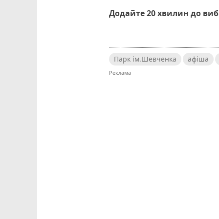
Додайте 20 хвилин до ви
Парк ім.Шевченка
афіша