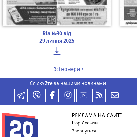
Ria №30 від
29 липня 2026

Всі номери >
Слідкуйте за нашими новинами
РЕКЛАМА НА САЙТІ
Ігор Леськів
Звернутися