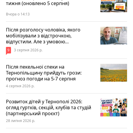
тижня (оновлено 5 серпня)
Вчора о 14:13
Після розголосу чоловіка, якого
мобілізували з відстрочкою,
відпустили. Але з умовою…
9
3 серпня 2026 р.
Після пекельної спеки на
Тернопільщину прийдуть грози:
прогноз погоди на 5-7 серпня
4 серпня 2026 р.
Розвиток дітей у Тернополі 2026:
огляд гуртків, секцій, клубів та студій
(партнерський проєкт)
28 липня 2026 р.