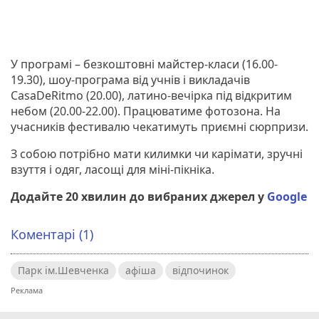
У програмі – безкоштовні майстер-класи (16.00-
19.30), шоу-програма від учнів і викладачів
CasaDeRitmo (20.00), латино-вечірка під відкритим
небом (20.00-22.00). Працюватиме фотозона. На
учасників фестивалю чекатимуть приємні сюрпризи.
З собою потрібно мати килимки чи карімати, зручні
взуття і одяг, ласощі для міні-пікніка.
Додайте 20 хвилин до вибраних джерел у
Google
Коментарі (1)
Парк ім.Шевченка
афіша
відпочинок