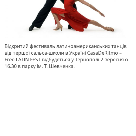
Відкритий фестиваль латиноамериканських танців
від першої сальса-школи в Україні CasaDeRitmo –
Free LATIN FEST відбудеться у Тернополі 2 вересня о
16.30 в парку ім. Т. Шевченка.