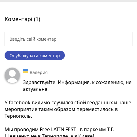
Коментарі (1)
Опублікувати коментар
Валерия
Здравствуйте! Информация, к сожалению, не
актуальна.
У facebook видимо случился сбой геоданных и наше
мероприятие таким образом переместилось в
Тернополь.
Мы проводим Free LATIN FEST в парке им Т.Г.
Шевченко не в Тернополе, а в Киеве!