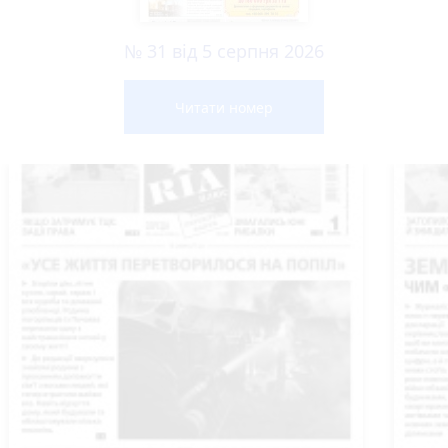
№ 31 від 5 серпня 2026
Читати номер