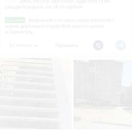
19:00
День міста в Тернополі: куди піти та які
заходи планують на 14-16 серпня
Звернення стосовно нової розмітки і
Від читача
знаків дорожнього руху біля шостої школи
м.Тернопіль.
Всі новини
Підпишись