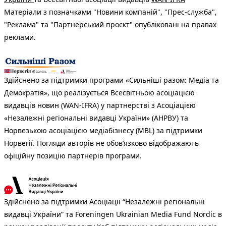
Матеріали з позначками "Новини компаній", "Прес-служба",
"Реклама" та "Партнерський проєкт" опубліковані на правах
реклами.
Здійснено за підтримки програми «Сильніші разом: Медіа та
Демократія», що реалізується Всесвітньою асоціацією
видавців новин (WAN-IFRA) у партнерстві з Асоціацією
«Незалежні регіональні видавці України» (АНРВУ) та
Норвезькою асоціацією медіабізнесу (MBL) за підтримки
Норвегії. Погляди авторів не обов’язково відображають
офіційну позицію партнерів програми.
Здійснено за підтримки Асоціації “Незалежні регіональні
видавці України” та Foreningen Ukrainian Media Fund Nordic в