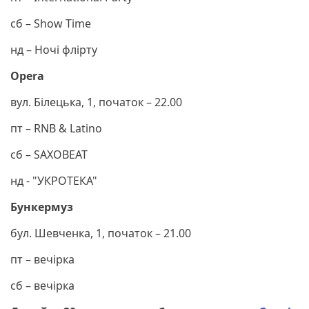
сб – Show Time
нд – Ночі флірту
Opera
вул. Білецька, 1, початок – 22.00
пт – RNB & Latino
сб – SAXOBEAT
нд - "УКРОТЕКА"
Бункермуз
бул. Шевченка, 1, початок – 21.00
пт – вечірка
сб – вечірка