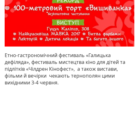
Етно-гастрономічний фестиваль «Галицька
дефіляда», фестиваль мистецтва кіно для дітей та
підлітків «Чілдрен Кінофест», а також вистави,
фільми й вечірки чекають тернополян цими
вихідними 3-4 червня.