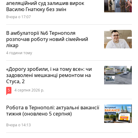
апеляційний суд залишив вирок
Василю Гнатюку без змін
Вчора о 17:07
В амбулаторії №6 Тернополя
розпочав роботу новий сімейний
лікар
4 години тому
«Дорогу зробили, і на тому все»: чи
задоволені мешканці ремонтом на
Стуса, 2
5
4 серпня 2026 р.
Робота в Тернополі: актуальні вакансії
тижня (оновлено 5 серпня)
Вчора о 14:13