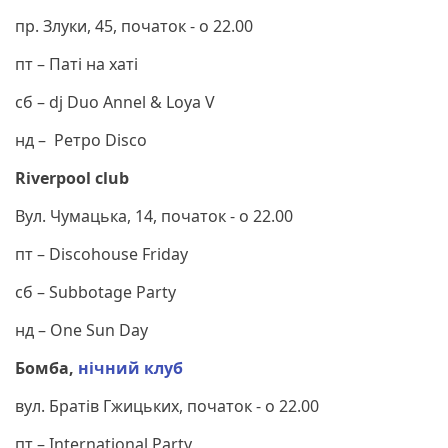
пр. Злуки, 45, початок - о 22.00
пт – Паті на хаті
сб – dj Duo Annel & Loya V
нд – Ретро Disco
Riverpool club
Вул. Чумацька, 14, початок - о 22.00
пт – Discohouse Friday
сб – Subbotage Party
нд – One Sun Day
Бомба,
нічний клуб
вул. Братів Гжицьких, початок - о 22.00
пт – International Party