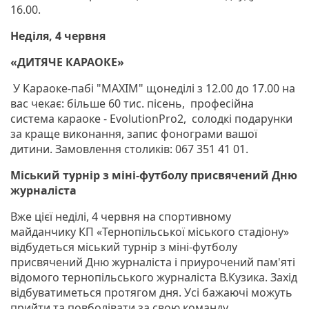
16.00.
Неділя, 4 червня
«ДИТЯЧЕ КАРАОКЕ»
У Караоке-пабі "MAXIM" щонеділі з 12.00 до 17.00 на
вас чекає: більше 60 тис. пісень, професійна
система караоке - EvolutionPro2, солодкі подарунки
за краще виконання, запис фонограми вашої
дитини. Замовлення столиків: 067 351 41 01.
Міський турнір з міні-футболу присвячений Дню
журналіста
Вже цієї неділі, 4 червня на спортивному
майданчику КП «Тернопільської міського стадіону»
відбудеться міський турнір з міні-футболу
присвячений Дню журналіста і приурочений пам'яті
відомого тернопільського журналіста В.Кузика. Захід
відбуватиметься протягом дня. Усі бажаючі можуть
прийти та повболівати за свою команду.