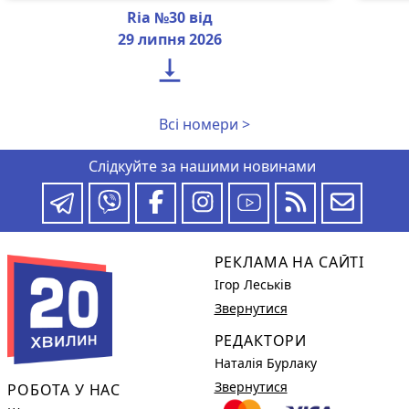
Ria №30 від
29 липня 2026

Всі номери >
Слідкуйте за нашими новинами
РЕКЛАМА НА САЙТІ
Ігор Леськів
Звернутися
РЕДАКТОРИ
Наталія Бурлаку
Звернутися
РОБОТА У НАС