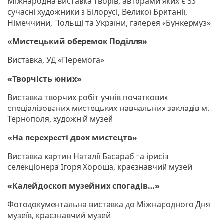
Міжнародна виставка творів, авторами яких є 33
сучасні художники з Білорусі, Великої Британії,
Німеччини, Польщі та України, галерея «Бункермуз»
«Мистецький оберемок Поділля»
Виставка, УД «Перемога»
«Творчість юних»
Виставка творчих робіт учнів початкових
спеціалізованих мистецьких навчальних закладів м.
Тернополя, художній музей
«На перехресті двох мистецтв»
Виставка картин Наталії Басараб та ірисів
селекціонера Ігоря Хороша, краєзнавчий музей
«Калейдоскоп музейних спогадів…»
Фотодокументальна виставка до Міжнародного Дня
музеїв, краєзнавчий музей