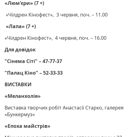
«Люм'єри» (7 +)
«Чілдрен Кінофест», 3 червня, поч. – 11.00
«Лапа» (7 +)
«Чілдрен Кінофест», 4 червня, поч. – 16.00
Для довідок
"Сінема Сіті" – 47-77-37
"Палац Кіно" – 52-33-33
ВИСТАВКИ
«Меланхолія»
Виставка творчих робіт Анастасії Старко, галерея
«Бункермуз»
«Епоха майстрів»