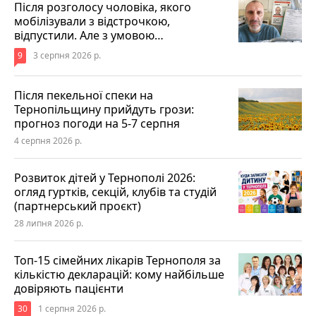
Після розголосу чоловіка, якого
мобілізували з відстрочкою,
відпустили. Але з умовою…
9
3 серпня 2026 р.
Після пекельної спеки на
Тернопільщину прийдуть грози:
прогноз погоди на 5-7 серпня
4 серпня 2026 р.
Розвиток дітей у Тернополі 2026:
огляд гуртків, секцій, клубів та студій
(партнерський проєкт)
28 липня 2026 р.
Топ-15 сімейних лікарів Тернополя за
кількістю декларацій: кому найбільше
довіряють пацієнти
30
1 серпня 2026 р.