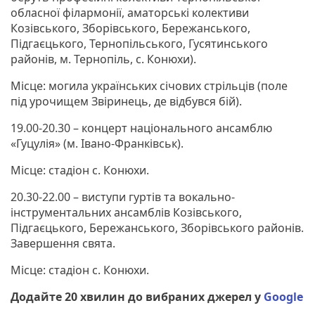
обласної філармонії, аматорські колективи
Козівського, Зборівського, Бережанського,
Підгаєцького, Тернопільського, Гусятинського
районів, м. Тернопіль, с. Конюхи).
Місце: могила українських січових стрільців (поле
під урочищем Звіринець, де відбувся бій).
19.00-20.30 – концерт національного ансамблю
«Гуцулія» (м. Івано-Франківськ).
Місце: стадіон с. Конюхи.
20.30-22.00 – виступи гуртів та вокально-
інструментальних ансамблів Козівського,
Підгаєцького, Бережанського, Зборівського районів.
Завершення свята.
Місце: стадіон с. Конюхи.
Додайте 20 хвилин до вибраних джерел у
Google