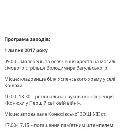
Програма заходів:
1 липня 2017 року
09.00 – молебень та освячення хреста на могилі
січового стрільця Володимира Загульського.
Місце: кладовище біля Успенського храму у селі
Конюхи.
10.00 -18.30 – регіональна наукова конференція
«Конюхи у Першій світовій війні».
Місце: актова зала Конюхівської ЗОШ І-ІІІ ст.
17.00-17.15 – погашення пам’ятним штемпелем