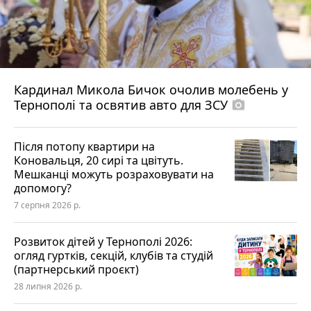
Кардинал Микола Бичок очолив молебень у
Тернополі та освятив авто для ЗСУ
photo_camera
Після потопу квартири на
Коновальця, 20 сирі та цвітуть.
Мешканці можуть розраховувати на
допомогу?
7 серпня 2026 р.
Розвиток дітей у Тернополі 2026:
огляд гуртків, секцій, клубів та студій
(партнерський проєкт)
28 липня 2026 р.