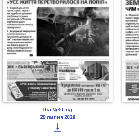
Ria №30 від
29 липня 2026
