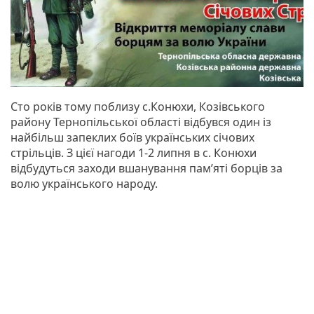
Сто років тому поблизу с.Конюхи, Козівського
району Тернопільської області відбувся один із
найбільш запеклих боїв українських січових
стрільців. З цієї нагоди 1-2 липня в с. Конюхи
відбудуться заходи вшанування пам’яті борців за
волю українського народу.