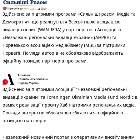
Здійснено за підтримки програми «Сильніші разом: Медіа та
Демократія», що реалізується Всесвітньою асоціацією
видавців новин (WAN-IFRA) у партнерстві з Асоціацією
«Незалежні регіональні видавці України» (АНРВУ) та
Норвезькою асоціацією медіабізнесу (MBL) за підтримки
Норвегії. Погляди авторів не обов’язково відображають
офіційну позицію партнерів програми.
Здійснено за підтримки Асоціації “Незалежні регіональні
видавці України” та Foreningen Ukrainian Media Fund Nordic в
рамках реалізації проєкту Хаб підтримки регіональних медіа.
Погляди авторів не обов'язково збігаються з офіційною
позицією партнерів
Незалежний новинний портал з оперативним висвітленням