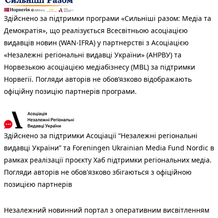
Здійснено за підтримки програми «Сильніші разом: Медіа та
Демократія», що реалізується Всесвітньою асоціацією
видавців новин (WAN-IFRA) у партнерстві з Асоціацією
«Незалежні регіональні видавці України» (АНРВУ) та
Норвезькою асоціацією медіабізнесу (MBL) за підтримки
Норвегії. Погляди авторів не обов’язково відображають
офіційну позицію партнерів програми.
Здійснено за підтримки Асоціації “Незалежні регіональні
видавці України” та Foreningen Ukrainian Media Fund Nordic в
рамках реалізації проєкту Хаб підтримки регіональних медіа.
Погляди авторів не обов'язково збігаються з офіційною
позицією партнерів
Незалежний новинний портал з оперативним висвітленням