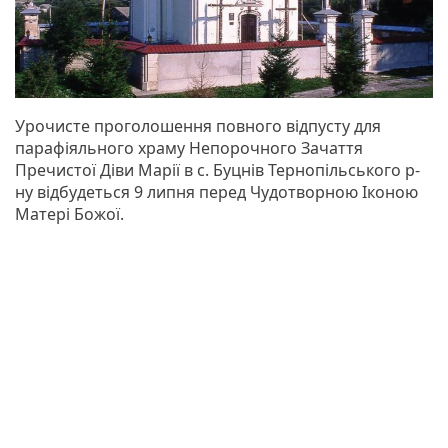
Урочисте проголошення повного відпусту для
парафіяльного храму Непорочного Зачаття
Пречистої Діви Марії в с. Буцнів Тернопільського р-
ну відбудеться 9 липня перед Чудотворною Іконою
Матері Божої.