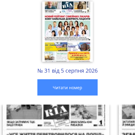
№ 31 від 5 серпня 2026
Читати номер