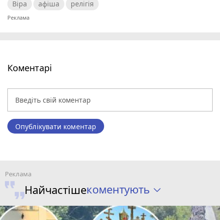
Віра
афіша
релігія
Коментарі
Опублікувати коментар
коментують
Найчастіше