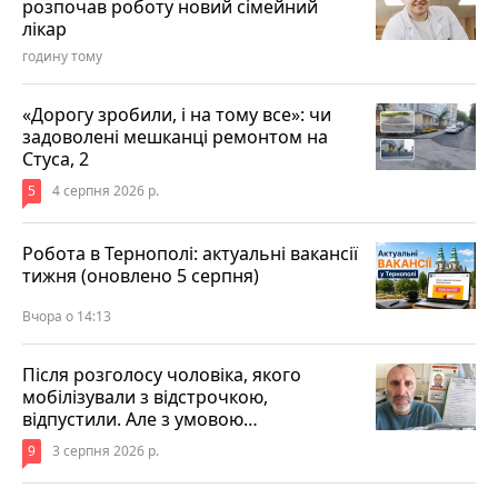
розпочав роботу новий сімейний
лікар
годину тому
«Дорогу зробили, і на тому все»: чи
задоволені мешканці ремонтом на
Стуса, 2
5
4 серпня 2026 р.
Робота в Тернополі: актуальні вакансії
тижня (оновлено 5 серпня)
Вчора о 14:13
Після розголосу чоловіка, якого
мобілізували з відстрочкою,
відпустили. Але з умовою…
9
3 серпня 2026 р.