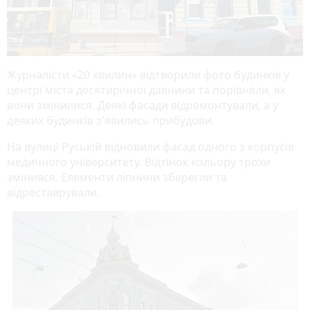
Журналісти «20 хвилин» відтворили фото будинків у
центрі міста десятирічної давнини та порівняли, як
вони змінилися. Деякі фасади відремонтували, а у
деяких будинків з'явились прибудови.
На вулиці Руській відновили фасад одного з корпусів
медичного університету. Відтінок кольору трохи
змінився. Елементи ліпнини зберегли та
відреставрували.