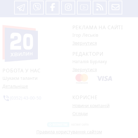
РЕКЛАМА НА САЙТІ
Ігор Леськів
Звернутися
РЕДАКТОРИ
Наталія Бурлаку
Звернутися
РОБОТА У НАС
Шукаєм таланти
Детальніше
КОРИСНЕ
phone_in_talk
(0352) 43-00-50
Новини компаній
Огляди
Правила користування сайтом