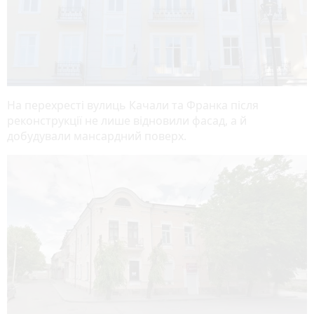
На перехресті вулиць Качали та Франка після
реконструкції не лише відновили фасад, а й
добудували мансардний поверх.