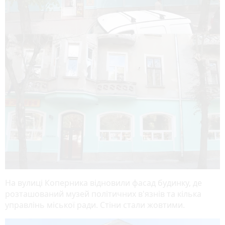
На вулиці Коперника відновили фасад будинку, де
розташований музей політичних в'язнів та кілька
управлінь міської ради. Стіни стали жовтими.