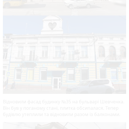
Відновили фасад будинку №35 на бульварі Шевченка.
Він був у поганому стані, плитка обсипалася. Тепер
будівлю утеплили та відновили разом із балконами.