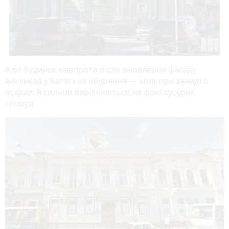
А от будинок навпроти після оновлення фасаду
викликав у багатьох обурення — кольори занадто
яскраві й сильно вирізняються на фоні сусідніх
споруд.