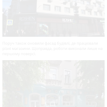
Поруч також оновили фасад будівлі, де працювали
різні магазини. Щоправда, роботи виконали лише на
першому поверсі.