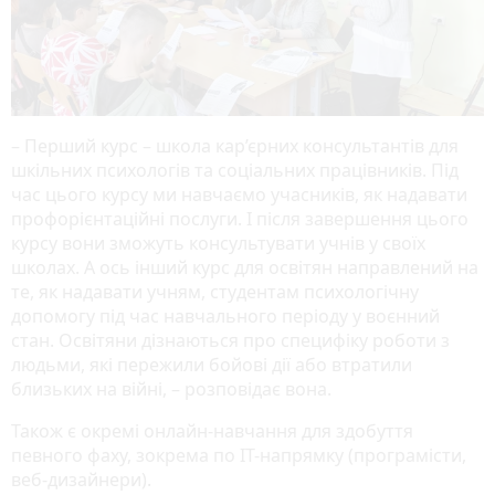
– Перший курс – школа кар’єрних консультантів для
шкільних психологів та соціальних працівників. Під
час цього курсу ми навчаємо учасників, як надавати
профорієнтаційні послуги. І після завершення цього
курсу вони зможуть консультувати учнів у своїх
школах. А ось інший курс для освітян направлений на
те, як надавати учням, студентам психологічну
допомогу під час навчального періоду у воєнний
стан. Освітяни дізнаються про специфіку роботи з
людьми, які пережили бойові дії або втратили
близьких на війні, – розповідає вона.
Також є окремі онлайн-навчання для здобуття
певного фаху, зокрема по ІТ-напрямку (програмісти,
веб-дизайнери).