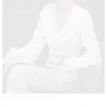
Координаторка Хабу Ірина Яремчук