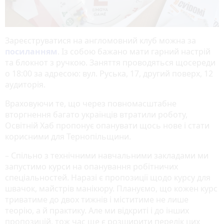
Зареєструватися на англомовний клуб можна за
посиланням
. Із собою бажано мати гарний настрій
та блокнот з ручкою. Заняття проводяться щосереди
о 18:00 за адресою: вул. Руська, 17, другий поверх, 12
аудиторія.
Враховуючи те, що через повномасштабне
вторгнення багато українців втратили роботу,
Освітній Хаб пропонує опанувати щось нове і стати
корисними для Тернопільщини.
– Спільно з технічними навчальними закладами ми
запустимо курси на опанування робітничих
спеціальностей. Наразі є пропозиції щодо курсу для
швачок, майстрів манікюру. Плануємо, що кожен курс
триватиме до двох тижнів і міститиме не лише
теорію, а й практику. Але ми відкриті і до інших
пропозицій, тож час ще є розширити перелік цих