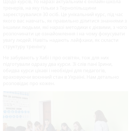
Щодо курсів, то наразі актуальним є онлайн-школа
тренерів, на яку тільки з Тернопільщини
зареєструвалися 30 осіб. Це унікальний курс, під час
якого вас навчать, як правильно ділитися знаннями з
іншими людьми, які наразі методики є дієвими, з чого
розпочинати це ознайомлення і на чому фокусувати
увагу людей. Навіть надають лайфхаки, як скласти
структуру тренінгу.
Не забувають у Хабі і про освітян, тож для них
підготували одразу два курси. Зі слів пані Ірини,
обидва курси цікаві і необхідні для педагогів,
враховуючи воєнний стан в Україні. Нам детально
розповідає про кожен.