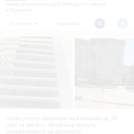
знаків дорожнього руху біля шостої школи
м.Тернопіль.
Всі новини
Підпишись
Після потопу квартири на Коновальця, 20
сирі та цвітуть. Мешканці можуть
розраховувати на допомогу?