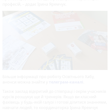
професій, – додає Ірина Яремчук.
Більше інформації про роботу Освітнього Хабу,
анонси можна знайти у
телеграм-каналі
.
Також заклад відкритий до співпраці і окрім учасників
курсів розшукує ще й тренерів. Якщо ви класний
фахівець у будь-якій галузі і готові ділитися знаннями,
навчати людей, то координаторка Ірина Яремчук