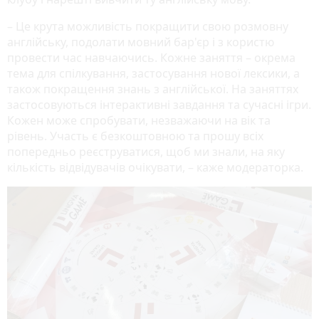
– Це крута можливість покращити свою розмовну
англійську, подолати мовний бар'єр і з користю
провести час навчаючись. Кожне заняття – окрема
тема для спілкування, застосування нової лексики, а
також покращення знань з англійської. На заняттях
застосовуються інтерактивні завдання та сучасні ігри.
Кожен може спробувати, незважаючи на вік та
рівень. Участь є безкоштовною та прошу всіх
попередньо реєструватися, щоб ми знали, на яку
кількість відвідувачів очікувати, – каже модераторка.