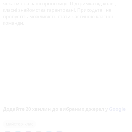
чекаємо на ваші пропозиції. Підтримка від колег,
класні знайомства гарантовані. Приходьте і не
пропустіть можливість стати частиною класної
команди.
Додайте 20 хвилин до вибраних джерел у
Google
майстер-клас