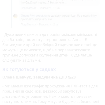
- Дуже великі вимоги до працівників,але мінімальні
для батьків, - коментує тернополянка Анна. -Є
батьки,яким край необхідний садочок,але є такі,що
можуть ще почекати, щоб не перевантажувати
групи,не допускати скупчення дітей і буде легше
слідкувати за дітьми.
Як готуються у садках
Олена Шевчук, завідувачка ДНЗ №28
- Ми маємо вже графік проходження ПЛР-тестів для
працівників садочків. Деззасоби закуповує
дистанційно управління. Нам їх мають привезти
наступного тижня. Тому ми усім будемо забезпечені