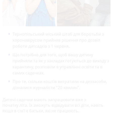
Тернопільський міський штаб для боротьби з
коронавірусом прийняв рішення про дозвіл
роботи дитсадків з 1 червня.
Що потрібно для того, щоб вашу дитину
прийняли та як у закладах готуються до виходу з
карантину, розповіли в управлінні освіти та в
самих садочках.
Про те, скільки коштів витратили на деззасоби,
дізналися журналісти "20 хвилин".
Дитячі садочки мають запрацювати вже з
початку літа. Їх зможуть відвідувати всі діти, навіть
якщо в сім’ї є батьки, які не працюють.