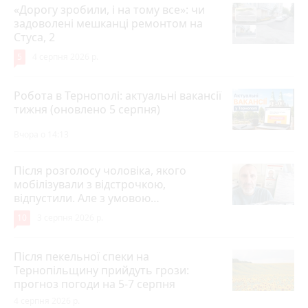
«Дорогу зробили, і на тому все»: чи
задоволені мешканці ремонтом на
Стуса, 2
5
4 серпня 2026 р.
Робота в Тернополі: актуальні вакансії
тижня (оновлено 5 серпня)
Вчора о 14:13
Після розголосу чоловіка, якого
мобілізували з відстрочкою,
відпустили. Але з умовою…
10
3 серпня 2026 р.
Після пекельної спеки на
Тернопільщину прийдуть грози:
прогноз погоди на 5-7 серпня
4 серпня 2026 р.