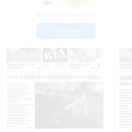
№ 31 від 5 серпня 2026
Читати номер