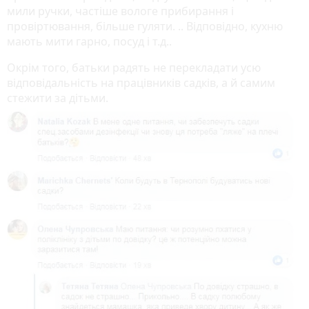
мили ручки, частіше вологе прибирання і
провіртювання, більше гуляти. .. Відповідно, кухню
мають мити гарно, посуд і т.д..
Окрім того, батьки радять не перекладати усю
відповідальність на працівників садків, а й самим
стежити за дітьми.