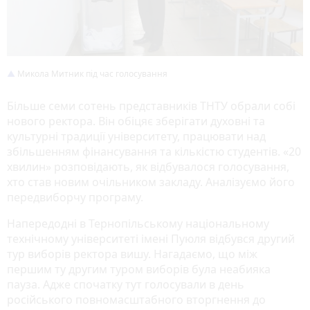
Микола Митник під час голосування
Більше семи сотень представників ТНТУ обрали собі
нового ректора. Він обіцяє зберігати духовні та
культурні традиції університету, працювати над
збільшенням фінансування та кількістю студентів. «20
хвилин» розповідають, як відбувалося голосування,
хто став новим очільником закладу. Аналізуємо його
передвиборчу програму.
Напередодні в Тернопільському національному
технічному університеті імені Пуюля відбувся другий
тур виборів ректора вишу. Нагадаємо, що між
першим ту другим туром виборів була неабияка
пауза. Адже спочатку тут голосували в день
російського повномасштабного вторгнення до