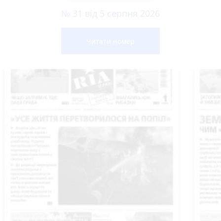
№ 31 від 5 серпня 2026
Читати номер