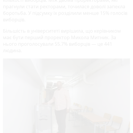
прагнули стати ректорами, точилася доволі запекла
боротьба. У підсумку їх розділили менше 15% голосів
виборців.
Більшість в університеті вирішила, що керівником
має бути перший проректор Микола Митник. За
нього проголосували 55.7% виборців — це 441
людина.