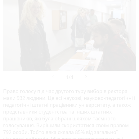
Право голосу під час другого туру виборів ректора
мали 932 людини. Це всі наукові, науково-педагогічні і
педагогічні штатні працівники університету, а також
представники студентства та інших штатних
працівників, які була обрані шляхом таємного
голосування. Вирішили скористатися своїм правом
792 особи. Тобто явка склала 85% від загальної
кількості виборців. Між двома проректорами, які