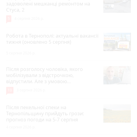
задоволені мешканці ремонтом на
Стуса, 2
5
4 серпня 2026 р.
Робота в Тернополі: актуальні вакансії
тижня (оновлено 5 серпня)
5 серпня 2026 р.
Після розголосу чоловіка, якого
мобілізували з відстрочкою,
відпустили. Але з умовою…
10
3 серпня 2026 р.
Після пекельної спеки на
Тернопільщину прийдуть грози:
прогноз погоди на 5-7 серпня
4 серпня 2026 р.