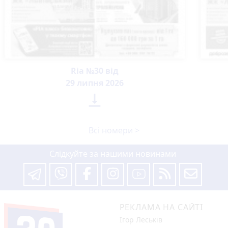
Ria №30 від
29 липня 2026

Всі номери >
Слідкуйте за нашими новинами
РЕКЛАМА НА САЙТІ
Ігор Леськів