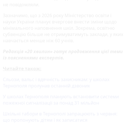
не повідомляли.
Зазначимо, що з 2026 року Міністерство освіти і
науки України планує вчергове внести зміни щодо
мінімального наповнення шкіл. Зокрема, освітню
субвенцію більше не отримуватимуть заклади, у яких
навчається менше ніж 60 учнів.
Редакція «20 хвилин» готує продовження цієї теми
із поясненнями експертів.
Читайте також:
Сльози, вальс і вдячність захисникам: у школах
Тернополя пролунав останній дзвоник
У школах Тернополя планують встановити системи
пожежної сигналізації за понад 31 мільйон
Шкільні табори в Тернополі запрацюють з червня:
що пропонують дітям і як записатися