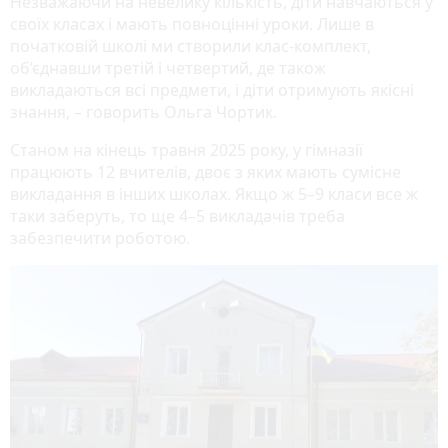
Незважаючи на невелику кількість, діти навчаються у
своїх класах і мають повноцінні уроки. Лише в
початковій школі ми створили клас-комплект,
об’єднавши третій і четвертий, де також
викладаються всі предмети, і діти отримують якісні
знання, – говорить Ольга Чортик.
Станом на кінець травня 2025 року, у гімназії
працюють 12 вчителів, двоє з яких мають сумісне
викладання в інших школах. Якщо ж 5–9 класи все ж
таки заберуть, то ще 4–5 викладачів треба
забезпечити роботою.