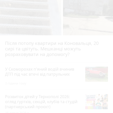
Після потопу квартири на Коновальця, 20
сирі та цвітуть. Мешканці можуть
розраховувати на допомогу?
У Скоморохах п'яний водій вчинив
ДТП під час втечі від патрульних
3 години тому
Розвиток дітей у Тернополі 2026:
огляд гуртків, секцій, клубів та студій
(партнерський проєкт)
28 липня 2026 р.