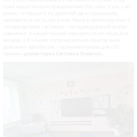
поки наша гімназія працюватиме без змін. У нас є всі
класи – з першого по дев’ятий, де в середньому
навчаються шість-сім учнів. Лише в дев’ятому класі є
чотири дитини, і всі вони – на індивідуальній формі
навчання. У нашій гімназії навчаються не лише діти
місцеві, а й з інших п’яти населених пунктів, яких
довозимо автобусом, – прокоментувала для «20
хвилин»
директорка Світлана Озерчук.