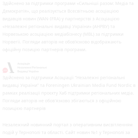
Здійснено за підтримки програми «Сильніші разом: Медіа та
Демократія», що реалізується Всесвітньою асоціацією
видавців новин (WAN-IFRA) у партнерстві з Асоціацією
«Незалежні регіональні видавці України» (АНРВУ) та
Норвезькою асоціацією медіабізнесу (MBL) за підтримки
Норвегії. Погляди авторів не обов’язково відображають
офіційну позицію партнерів програми.
Здійснено за підтримки Асоціації “Незалежні регіональні
видавці України” та Foreningen Ukrainian Media Fund Nordic в
рамках реалізації проєкту Хаб підтримки регіональних медіа.
Погляди авторів не обов'язково збігаються з офіційною
позицією партнерів
Незалежний новинний портал з оперативним висвітленням
подій у Тернополі та області. Сайт новин №1 у Тернополі за