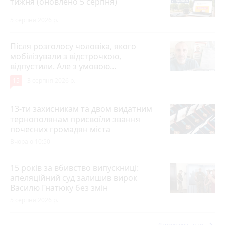
тижня (оновлено 5 серпня)
5 серпня 2026 р.
Після розголосу чоловіка, якого
мобілізували з відстрочкою,
відпустили. Але з умовою…
15
3 серпня 2026 р.
13-ти захисникам та двом видатним
тернополянам присвоїли звання
почесних громадян міста
Вчора о 10:50
15 років за вбивство випускниці:
апеляційний суд залишив вирок
Василю Гнатюку без змін
5 серпня 2026 р.