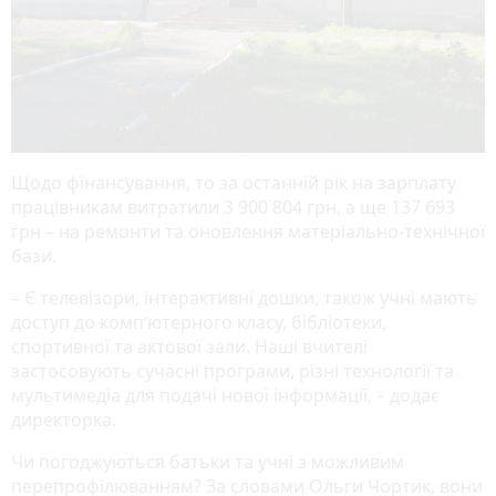
Щодо фінансування, то за останній рік на зарплату
працівникам витратили 3 900 804 грн, а ще 137 693
грн – на ремонти та оновлення матеріально-технічної
бази.
– Є телевізори, інтерактивні дошки, також учні мають
доступ до комп’ютерного класу, бібліотеки,
спортивної та актової зали. Наші вчителі
застосовують сучасні програми, різні технології та
мультимедіа для подачі нової інформації, – додає
директорка.
Чи погоджуються батьки та учні з можливим
перепрофілюванням? За словами Ольги Чортик, вони