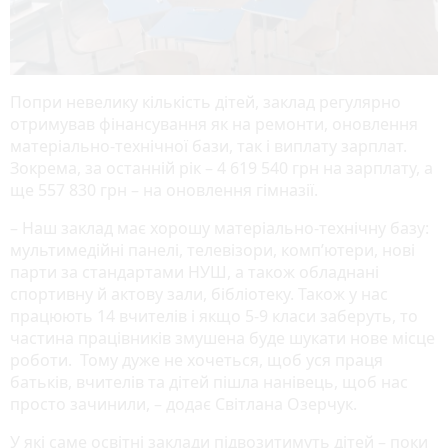
Попри невелику кількість дітей, заклад регулярно
отримував фінансування як на ремонти, оновлення
матеріально-технічної бази, так і виплату зарплат.
Зокрема, за останній рік – 4 619 540 грн на зарплату, а
ще 557 830 грн – на оновлення гімназії.
– Наш заклад має хорошу матеріально-технічну базу:
мультимедійні панелі, телевізори, комп’ютери, нові
парти за стандартами НУШ, а також обладнані
спортивну й актову зали, бібліотеку. Також у нас
працюють 14 вчителів і якщо 5-9 класи заберуть, то
частина працівників змушена буде шукати нове місце
роботи. Тому дуже не хочеться, щоб уся праця
батьків, вчителів та дітей пішла нанівець, щоб нас
просто зачинили, – додає Світлана Озерчук.
У які саме освітні заклади підвозитимуть дітей – поки