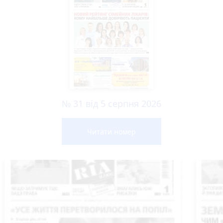
№ 31 від 5 серпня 2026
Читати номер