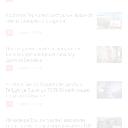
Робота в Тернополі: актуальні вакансії
тижня (оновлено 5 серпня)
20
5 серпня 2026 р.
Підтвердили загибель уродженця
Великоберезовицької громади
Дмитра Березка
17
6 серпня 2026 р.
Учитель хімії з Тернополя Дмитро
Гайдук увійшов до ТОП-50 найкращих
педагогів України
15
5 серпня 2026 р.
Ламали ребра, катували і вимагали
гроші: чому справа Борщівського ТЦК