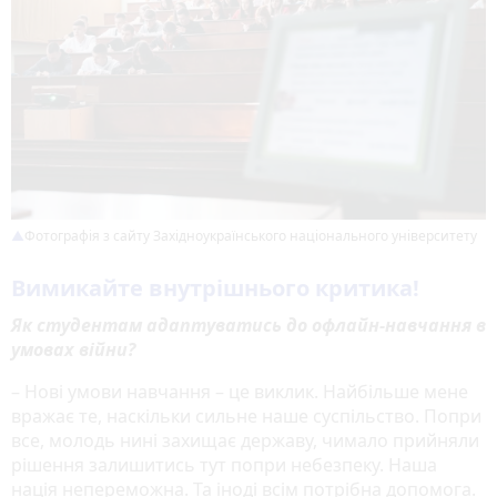
Фотографія з сайту Західноукраїнського національного університету
Вимикайте внутрішнього критика!
Як студентам адаптуватись до офлайн-навчання в
умовах війни?
– Нові умови навчання – це виклик. Найбільше мене
вражає те, наскільки сильне наше суспільство. Попри
все, молодь нині захищає державу, чимало прийняли
рішення залишитись тут попри небезпеку. Наша
нація непереможна. Та іноді всім потрібна допомога.