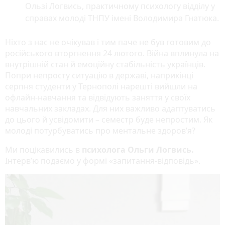
Ользі Логвись, практичному психологу відділу у
справах молоді ТНПУ імені Володимира Гнатюка.
Ніхто з нас не очікував і тим паче не був готовим до
російського вторгнення 24 лютого. Війна вплинула на
внутрішній стан й емоційну стабільність українців.
Попри непросту ситуацію в державі, наприкінці
серпня студенти у Тернополі нарешті вийшли на
офлайн-навчання та відвідують заняття у своїх
навчальних закладах. Для них важливо адаптуватись
до цього й усвідомити – семестр буде непростим. Як
молоді потурбуватись про ментальне здоров’я?
Ми поцікавились в
психолога Ольги Логвись.
Інтерв’ю подаємо у формі «запитання-відповідь».