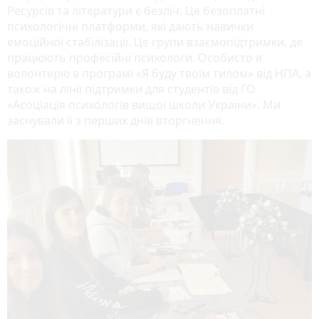
Ресурсів та літератури є безліч. Це безоплатні
психологічні платформи, які дають навички
емоційної стабілізації. Це групи взаємопідтримки, де
працюють професійні психологи. Особисто я
волонтерю в програмі «Я буду твоїм тилом» від НПА, а
також на лінії підтримки для студентів від ГО
«Асоціація психологів вищої школи України». Ми
заснували її з перших днів вторгнення.