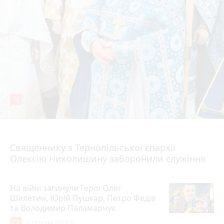
36
5 серпня 2026 р.
Священнику з Тернопільської єпархії
Олексію Николишину заборонили служіння
На війні загинули Герої Олег
Шелетин, Юрій Пушкар, Петро Федів
та Володимир Паламарчук
24
5 серпня 2026 р.