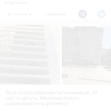
м.Тернопіль.
Всі новини
Підпишись
Після потопу квартири на Коновальця, 20
сирі та цвітуть. Мешканці можуть
розраховувати на допомогу?