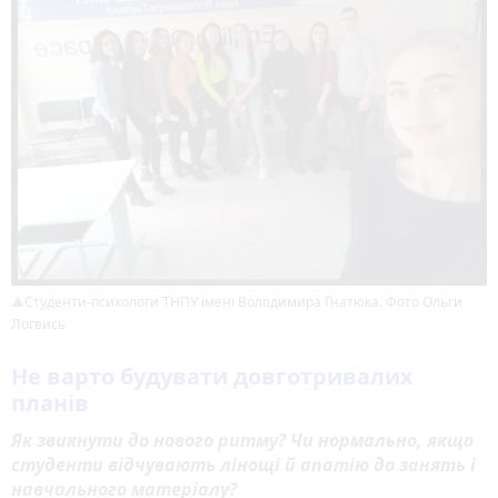
Студенти-психологи ТНПУ імені Володимира Гнатюка. Фото Ольги
Логвись
Не варто будувати довготривалих
планів
Як звикнути до нового ритму? Чи нормально, якщо
студенти відчувають лінощі й апатію до занять і
навчального матеріалу?