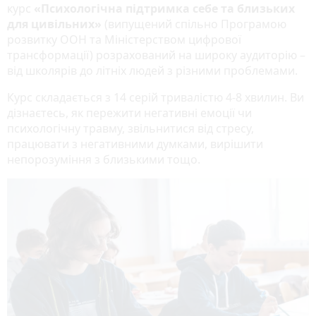
курс
«Психологічна підтримка себе та близьких
для цивільних»
(випущений спільно Програмою
розвитку ООН та Міністерством цифрової
трансформації) розрахований на широку аудиторію –
від школярів до літніх людей з різними проблемами.
Курс складається з 14 серій тривалістю 4-8 хвилин. Ви
дізнаєтесь, як пережити негативні емоції чи
психологічну травму, звільнитися від стресу,
працювати з негативними думками, вирішити
непорозуміння з близькими тощо.