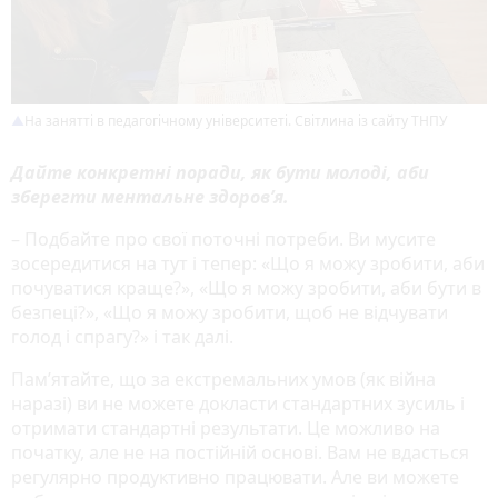
На занятті в педагогічному університеті. Світлина із сайту ТНПУ
Дайте конкретні поради, як бути молоді, аби
зберегти ментальне здоров’я.
– Подбайте про свої поточні потреби. Ви мусите
зосередитися на тут і тепер: «Що я можу зробити, аби
почуватися краще?», «Що я можу зробити, аби бути в
безпеці?», «Що я можу зробити, щоб не відчувати
голод і спрагу?» і так далі.
Пам’ятайте, що за екстремальних умов (як війна
наразі) ви не можете докласти стандартних зусиль і
отримати стандартні результати. Це можливо на
початку, але не на постійній основі. Вам не вдасться
регулярно продуктивно працювати. Але ви можете