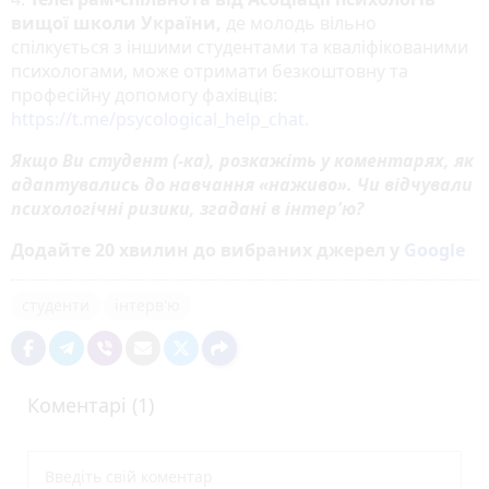
вищої школи України,
де молодь вільно
спілкується з іншими студентами та кваліфікованими
психологами, може отримати безкоштовну та
професійну допомогу фахівців:
https://t.me/psycological_help_chat
.
Якщо Ви студент (-ка), розкажіть у коментарях, як
адаптувались до навчання «наживо». Чи відчували
психологічні ризики, згадані в інтер'ю?
Додайте 20 хвилин до вибраних джерел у
Google
студенти
інтерв'ю
Коментарі (1)