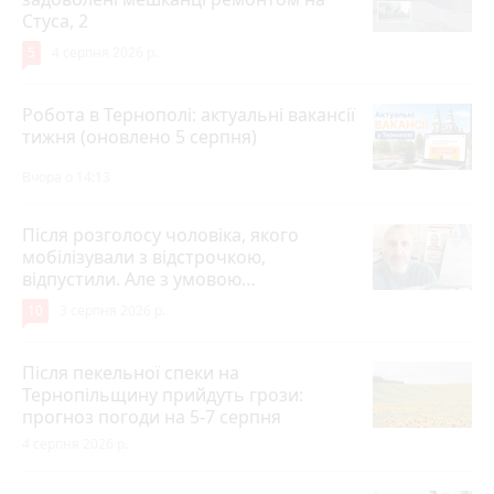
Стуса, 2
5
4 серпня 2026 р.
Робота в Тернополі: актуальні вакансії
тижня (оновлено 5 серпня)
Вчора о 14:13
Після розголосу чоловіка, якого
мобілізували з відстрочкою,
відпустили. Але з умовою…
10
3 серпня 2026 р.
Після пекельної спеки на
Тернопільщину прийдуть грози:
прогноз погоди на 5-7 серпня
4 серпня 2026 р.