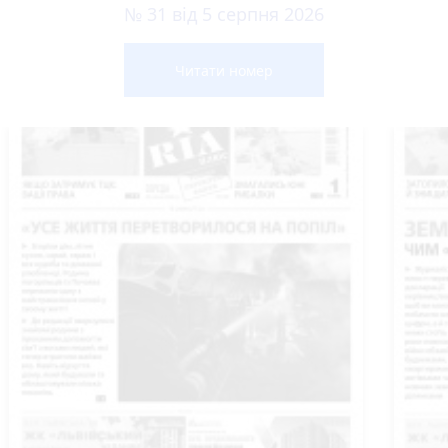
№ 31 від 5 серпня 2026
Читати номер