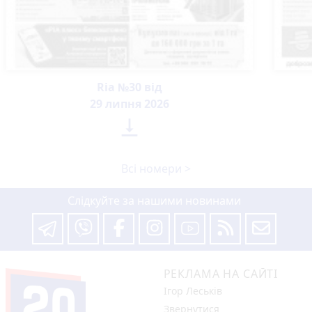
Ria №30 від
29 липня 2026

Всі номери >
Слідкуйте за нашими новинами
РЕКЛАМА НА САЙТІ
Ігор Леськів
Звернутися