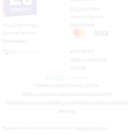
РЕДАКТОРИ
Наталія Бурлаку
Звернутися
РОБОТА У НАС
Шукаєм таланти
Детальніше
КОРИСНЕ
phone_in_talk
(0352) 43-00-50
Новини компаній
Огляди
Правила користування сайтом
Умови і правила надання платного доступу
Рекламна політика проєкту «Інтерактивна мапа локальних
брендів»
Редакція керується в своїй роботі
"Кодексом етики