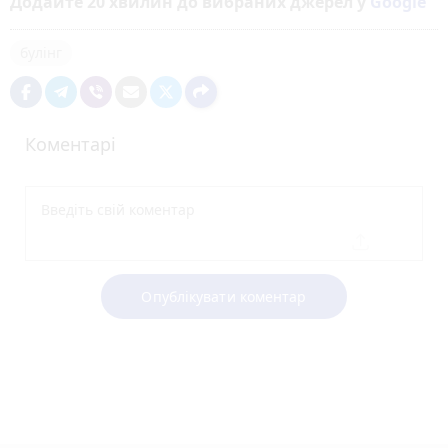
Додайте 20 хвилин до вибраних джерел у
Google
булінг
Коментарі
Опублікувати коментар