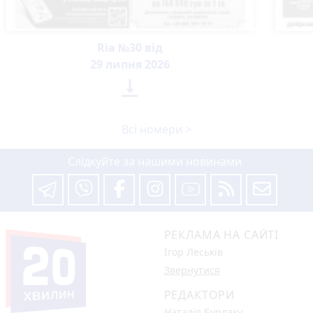
Ria №30 від
29 липня 2026

Всі номери >
Слідкуйте за нашими новинами
РЕКЛАМА НА САЙТІ
Ігор Леськів
Звернутися
РЕДАКТОРИ
Наталія Бурлаку