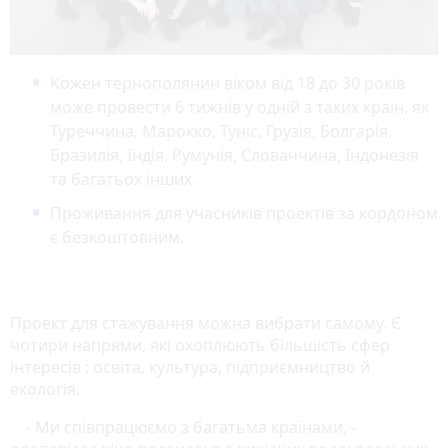
Кожен тернополянин віком від 18 до 30 років
може провести 6 тижнів у одній з таких країн, як
Туреччина, Марокко, Туніс, Грузія, Болгарія,
Бразилія, Індія, Румунія, Словаччина, Індонезія
та багатьох інших.
Проживання для учасників проектів за кордоном
є безкоштовним.
Проект для стажування можна вибрати самому. Є
чотири напрями, які охоплюють більшість сфер
інтересів : освіта, культура, підприємництво й
екологія.
- Ми співпрацюємо з багатьма країнами, -