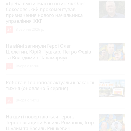
«Треба вміти вчасно піти»: як Олег
Соколовський прокоментував
призначення нового начальника
управління ЖКГ
24
3 серпня 2026 р.
На війні загинули Герої Олег
Шелетин, Юрій Пушкар, Петро Федів
та Володимир Паламарчук
22
Вчора о 09:00
Робота в Тернополі: актуальні вакансії
тижня (оновлено 5 серпня)
20
Вчора о 14:13
На щиті повертаються Герої з
Тернопільщини Василь Романюк, Ігор
Шулим та Василь Ришкевич