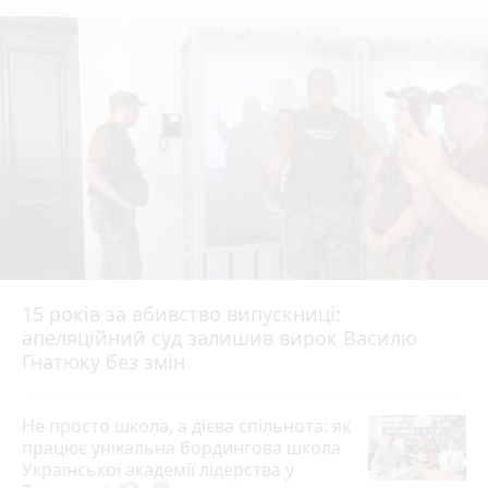
15 років за вбивство випускниці:
апеляційний суд залишив вирок Василю
Гнатюку без змін
Не просто школа, а дієва спільнота: як
працює унікальна бордингова школа
Української академії лідерства у