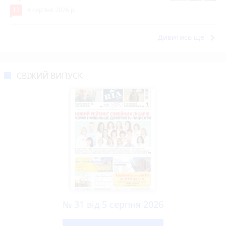
12
4 серпня 2026 р.
keyboard_arrow_right
Дивитись ще
СВІЖИЙ ВИПУСК
№ 31 від 5 серпня 2026