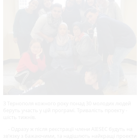
З Тернополя кожного року понад 30 молодих людей
беруть участь у цій програмі. Тривалість проекту -
шість тижнів.
- Одразу ж після реєстрації члени AIESEC будуть на
зв’язку з бажаючими, та надішлють найкращі проекти