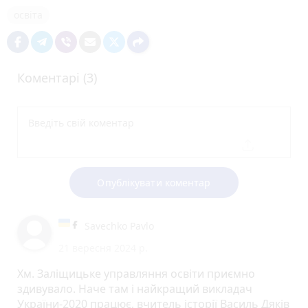
освіта
Коментарі (3)
Опублікувати коментар
Savechko Pavlo
21 вересня 2024 р.
Хм. Заліщицьке управляння освіти приємно
здивувало. Наче там і найкращий викладач
України-2020 працює, вчитель історії Василь Дяків