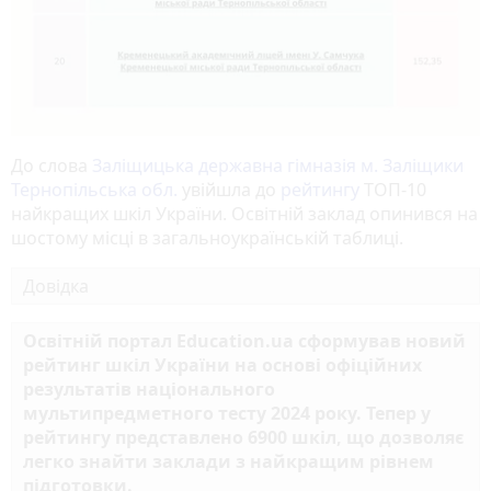
До слова
Заліщицька державна гімназія м. Заліщики
Тернопільська обл.
увійшла до
рейтингу
ТОП-10
найкращих шкіл України. Освітній заклад опинився на
шостому місці в загальноукраїнській таблиці.
Довідка
Освітній портал Education.ua сформував новий
рейтинг шкіл України на основі офіційних
результатів національного
мультипредметного тесту 2024 року. Тепер у
рейтингу представлено 6900 шкіл, що дозволяє
легко знайти заклади з найкращим рівнем
підготовки.