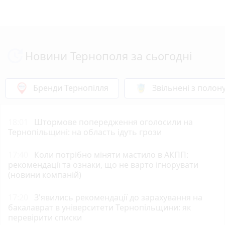
Новини Тернополя за сьогодні
Бренди Тернопілля
Звільнені з полон
18:01
Штормове попередження оголосили на
Тернопільщині: на область ідуть грози
17:40
Коли потрібно міняти мастило в АКПП:
рекомендації та ознаки, що не варто ігнорувати
(новини компаній)
17:20
З'явились рекомендації до зарахування на
бакалаврат в університети Тернопільщини: як
перевірити списки