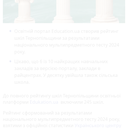
Освітній портал Education.ua створив рейтинг
шкіл Тернопільщини за результатами
національного мультипредметного тесту 2024
року.
Цікаво, що 6 із 10 найкращих навчальних
закладів за версією порталу, заклади в
райцентрах. У десятку увійшла також сільська
школа.
До повного рейтингу шкіл Тернопільщини освітньої
платформи
Edukation.ua
включили 245 шкіл.
Рейтинг сформований за результатами
національного мультипредметного тесту 2024 року,
взятими з офіційної статистики
Українського центру