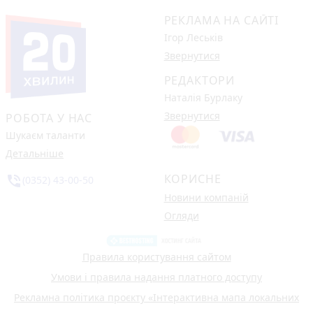
РЕКЛАМА НА САЙТІ
Ігор Леськів
Звернутися
РЕДАКТОРИ
Наталія Бурлаку
Звернутися
РОБОТА У НАС
Шукаєм таланти
Детальніше
КОРИСНЕ
phone_in_talk
(0352) 43-00-50
Новини компаній
Огляди
Правила користування сайтом
Умови і правила надання платного доступу
Рекламна політика проєкту «Інтерактивна мапа локальних