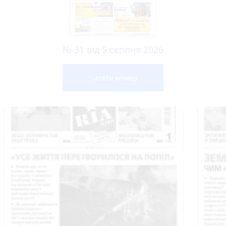
№ 31 від 5 серпня 2026
Читати номер