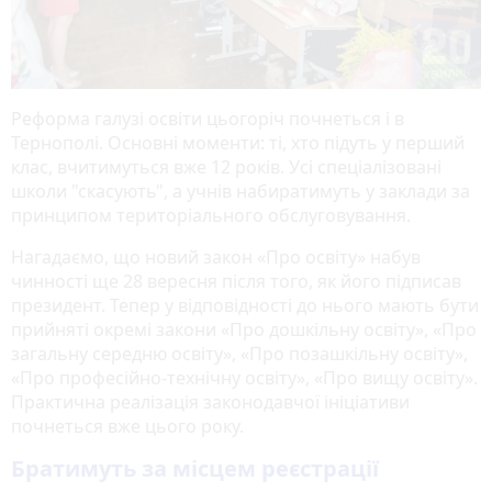
Реформа галузі освіти цьогоріч почнеться і в
Тернополі. Основні моменти: ті, хто підуть у перший
клас, вчитимуться вже 12 років. Усі спеціалізовані
школи "скасують", а учнів набиратимуть у заклади за
принципом територіального обслуговування.
Нагадаємо, що новий закон «Про освіту» набув
чинності ще 28 вересня після того, як його підписав
президент. Тепер у відповідності до нього мають бути
прийняті окремі закони «Про дошкільну освіту», «Про
загальну середню освіту», «Про позашкільну освіту»,
«Про професійно-технічну освіту», «Про вищу освіту».
Практична реалізація законодавчої ініціативи
почнеться вже цього року.
Братимуть за місцем реєстрації