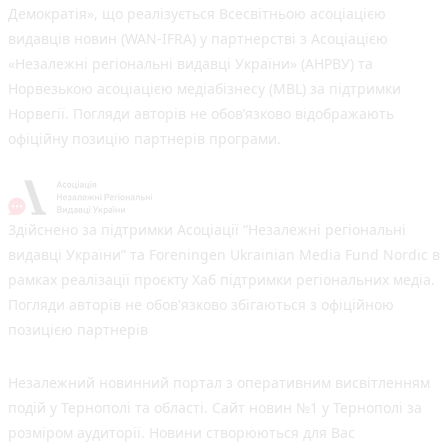
Демократія», що реалізується Всесвітньою асоціацією
видавців новин (WAN-IFRA) у партнерстві з Асоціацією
«Незалежні регіональні видавці України» (АНРВУ) та
Норвезькою асоціацією медіабізнесу (MBL) за підтримки
Норвегії. Погляди авторів не обов’язково відображають
офіційну позицію партнерів програми.
Здійснено за підтримки Асоціації “Незалежні регіональні
видавці України” та Foreningen Ukrainian Media Fund Nordic в
рамках реалізації проєкту Хаб підтримки регіональних медіа.
Погляди авторів не обов'язково збігаються з офіційною
позицією партнерів
Незалежний новинний портал з оперативним висвітленням
подій у Тернополі та області. Сайт новин №1 у Тернополі за
розміром аудиторії. Новини створюються для Вас