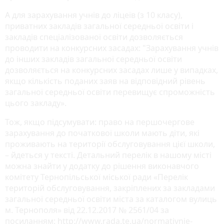
А для зарахування учнів до ліцеїв (з 10 класу),
приватних закладів загальної середньої освіти і
закладів спеціалізованої освіти дозволяється
проводити на конкурсних засадах: "Зарахування учнів
до інших закладів загальної середньої освіти
дозволяється на конкурсних засадах лише у випадках,
якщо кількість поданих заяв на відповідний рівень
загальної середньої освіти перевищує спроможність
цього закладу».
Тож, якщо підсумувати: право на першочергове
зарахування до початкової школи мають діти, які
проживають на території обслуговування цієї школи,
– йдеться у тексті. Детальний перелік в нашому місті
можна знайти у додатку до рішення виконавчого
комітету Тернопільської міської ради «Перелік
територій обслуговування, закріплених за закладами
загальної середньої освіти міста за каталогом вулиць
м. Тернополя» від 22.12.2017 № 2561/04 за
посиланням: http://www.rada.te.ua/normativnie-