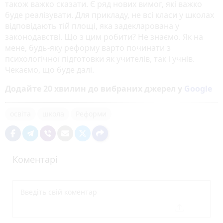
також важко сказати. Є ряд нових вимог, які важко
буде реалізувати. Для прикладу, не всі класи у школах
відповідають тій площі, яка задекларована у
законодавстві. Що з цим робити? Не знаємо. Як на
мене, будь-яку реформу варто починати з
психологічної підготовки як учителів, так і учнів.
Чекаємо, що буде далі.
Додайте 20 хвилин до вибраних джерел у
Google
освіта
школа
Реформи
Коментарі