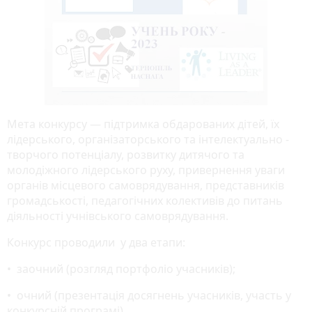
Мета конкурсу — підтримка обдарованих дітей, їх
лідерського, організаторського та інтелектуально -
творчого потенціалу, розвитку дитячого та
молодіжного лідерського руху, привернення уваги
органів місцевого самоврядування, представників
громадськості, педагогічних колективів до питань
діяльності учнівського самоврядування.
Конкурс проводили у два етапи:
• заочний (розгляд портфоліо учасників);
• очний (презентація досягнень учасників, участь у
конкурсній програмі).