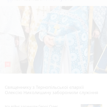
36
5 серпня 2026 р.
Священнику з Тернопільської єпархії
Олексію Николишину заборонили служіння
На війні загинули Герої Олег