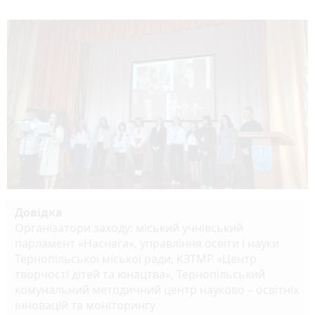
Довідка
Організатори заходу: міський учнівський
парламент «Наснага», управління освіти і науки
Тернопільської міської ради, КЗТМР «Центр
творчості дітей та юнацтва», Тернопільський
комунальний методичний центр науково – освітніх
інновацій та моніторингу