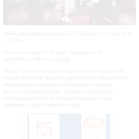
Днями відбувся фінал міського конкурсу «Учень року
— 2023».
Про це сьогодні, 1 травня,
повідомили
в
Тернопільській міській раді.
Захід у Тернопільській загальноосвітній школі №4
зібрав сміливих, творчих, креативних, ініціативних,
небайдужих учасників з амбітними планами,
фантастичними мріями, досвідом організації
загальношкільних та загальноміських подій,
активних лідерів та волонтерів.