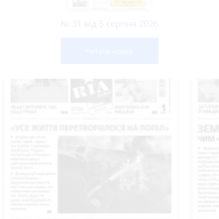
№ 31 від 5 серпня 2026
Читати номер