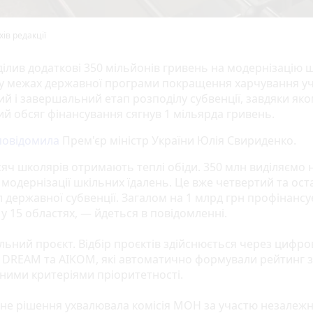
ів редакції
ділив додаткові 350 мільйонів гривень на модернізацію 
 у межах державної програми покращення харчування уч
ий і завершальний етап розподілу субвенції, завдяки як
ий обсяг фінансування сягнув 1 мільярда гривень.
повідомила
Прем'єр міністр України Юлія Свириденко.
сяч школярів отримають теплі обіди. 350 млн виділяємо 
 модернізації шкільних їдалень. Це вже четвертий та ос
л державної субвенції. Загалом на 1 млрд грн профінансу
у 15 областях, — йдеться в повідомленні.
льний проєкт. Відбір проєктів здійснюється через цифро
 DREAM та АІКОМ, які автоматично формували рейтинг 
ними критеріями пріоритетності.
не рішення ухвалювала комісія МОН за участю незалеж