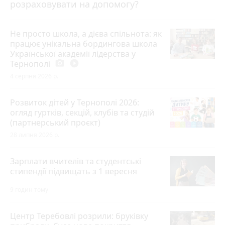
розраховувати на допомогу?
Не просто школа, а дієва спільнота: як
працює унікальна бордингова школа
Української академії лідерства у
Тернополі
photo_camera
play_circle_filled
4 серпня 2026 р.
Розвиток дітей у Тернополі 2026:
огляд гуртків, секцій, клубів та студій
(партнерський проєкт)
28 липня 2026 р.
Зарплати вчителів та студентські
стипендії підвищать з 1 вересня
9 годин тому
Центр Теребовлі розрили: бруківку