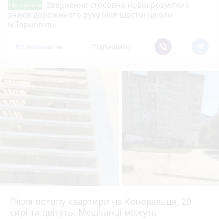
Звернення стосовно нової розмітки і
Від читача
знаків дорожнього руху біля шостої школи
м.Тернопіль.
Всі новини
Підпишись
Після потопу квартири на Коновальця, 20
сирі та цвітуть. Мешканці можуть