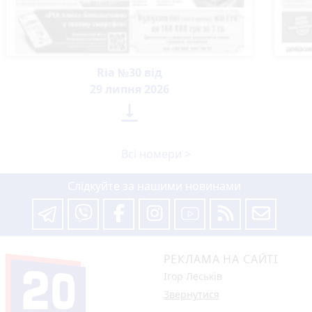
Ria №30 від
29 липня 2026

Всі номери >
Слідкуйте за нашими новинами
РЕКЛАМА НА САЙТІ
Ігор Леськів
Звернутися