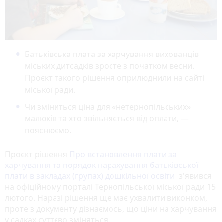
Батьківська плата за харчування вихованців
міських дитсадків зросте з початком весни.
Проєкт такого рішення оприлюднили на сайті
міської ради.
Чи зміниться ціна для «нетернопільських»
малюків та хто звільняється від оплати, —
пояснюємо.
Проєкт рішення
Про встановлення плати за
харчування та порядок нарахування батьківської
плати в закладах (групах) дошкільної освіти
з'явився
на офіційному порталі Тернопільської міської ради 15
лютого. Наразі рішення ще має ухвалити виконком,
проте з документу дізнаємось, що ціни на харчування
у садках суттєво зміняться.