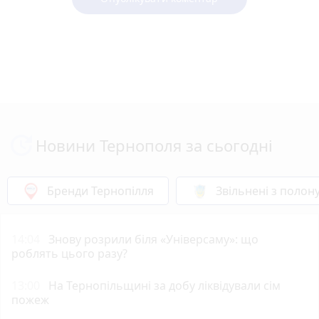
Новини Тернополя за сьогодні
Бренди Тернопілля
Звільнені з полон
14:04
Знову розрили біля «Універсаму»: що
роблять цього разу?
13:00
На Тернопільщині за добу ліквідували сім
пожеж