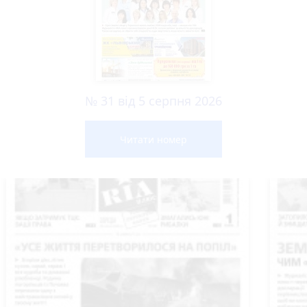
№ 31 від 5 серпня 2026
Читати номер