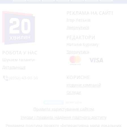
РЕКЛАМА НА САЙТІ
Ігор Леськів
Звернутися
РЕДАКТОРИ
Наталія Бурлаку
Звернутися
РОБОТА У НАС
Шукаєм таланти
Детальніше
КОРИСНЕ
phone_in_talk
(0352) 43-00-50
Новини компаній
Огляди
Правила користування сайтом
Умови і правила надання платного доступу
Рекламна політика проєкту «Інтерактивна мапа локальних