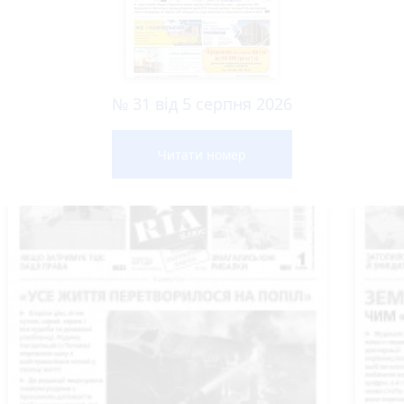
№ 31 від 5 серпня 2026
Читати номер