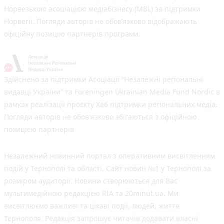
Норвезькою асоціацією медіабізнесу (MBL) за підтримки
Норвегії. Погляди авторів не обов’язково відображають
офіційну позицію партнерів програми.
Здійснено за підтримки Асоціації “Незалежні регіональні
видавці України” та Foreningen Ukrainian Media Fund Nordic в
рамках реалізації проєкту Хаб підтримки регіональних медіа.
Погляди авторів не обов'язково збігаються з офіційною
позицією партнерів
Незалежний новинний портал з оперативним висвітленням
подій у Тернополі та області. Сайт новин №1 у Тернополі за
розміром аудиторії. Новини створюються для Вас
мультимедійною редакцією RIA та 20minut.ua. Ми
висвітлюємо важливі та цікаві події, людей, життя
Тернополя. Редакція запрошує читачів додавати власні