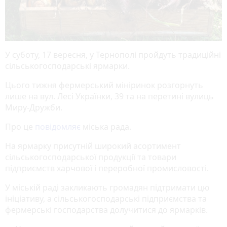
У суботу, 17 вересня, у Тернополі пройдуть традиційні
сільськогосподарські ярмарки.
Цього тижня фермерський мініринок розгорнуть
лише на вул. Лесі Українки, 39 та на перетині вулиць
Миру-Дружби.
Про це
повідомляє
міська рада.
На ярмарку присутній широкий асортимент
сільськогосподарської продукції та товари
підприємств харчової і переробної промисловості.
У міській раді закликають громадян підтримати цю
ініціативу, а сільськогосподарські підприємства та
фермерські господарства долучитися до ярмарків.