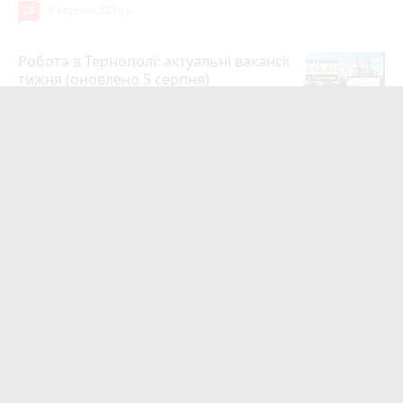
24
5 серпня 2026 р.
Робота в Тернополі: актуальні вакансії
тижня (оновлено 5 серпня)
20
5 серпня 2026 р.
Підтвердили загибель уродженця
Великоберезовицької громади
Дмитра Березка
17
6 серпня 2026 р.
Учитель хімії з Тернополя Дмитро
Гайдук увійшов до ТОП-50 найкращих
педагогів України
15
5 серпня 2026 р.
Ламали ребра, катували і вимагали