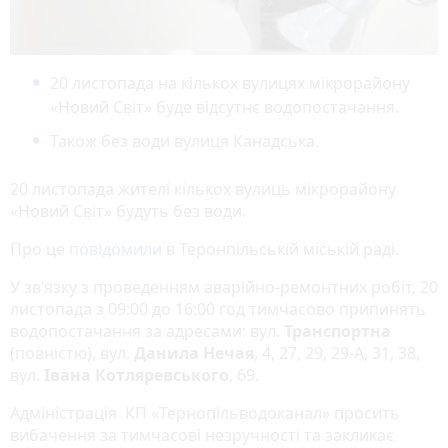
20 листопада на кількох вулицях мікрорайону
«Новий Світ» буде відсутнє водопостачання.
Також без води вулиця Канадська.
20 листопада жителі кількох вулиць мікрорайону
«Новий Світ» будуть без води.
Про це
повідомили
в Теронпільській міській раді.
У зв’язку з проведенням аварійно-ремонтних робіт, 20
листопада з 09:00 до 16:00 год тимчасово припинять
водопостачання за адресами: вул.
Транспортна
(повністю), вул.
Данила Нечая
, 4, 27, 29, 29-А, 31, 38,
вул.
Івана Котляревського
, 69.
Адміністрація КП «Тернопільводоканал» просить
вибачення за тимчасові незручності та закликає