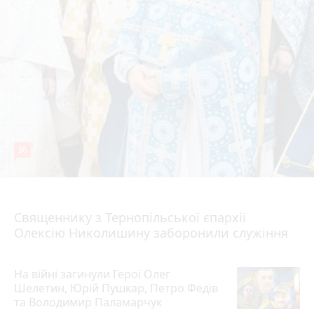
36
5 серпня 2026 р.
Священнику з Тернопільської єпархії
Олексію Николишину заборонили служіння
На війні загинули Герої Олег
Шелетин, Юрій Пушкар, Петро Федів
та Володимир Паламарчук