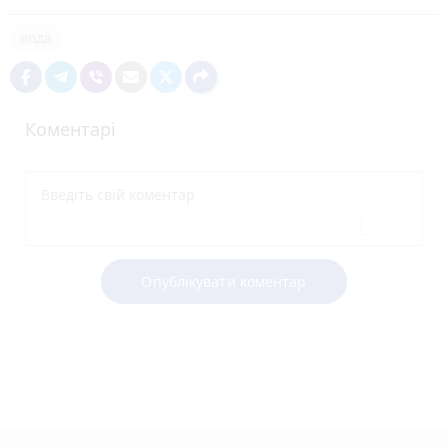
вода
Коментарі
Опублікувати коментар