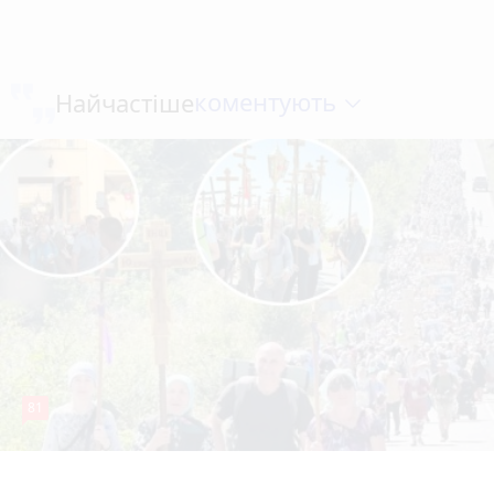
коментують
Найчастіше
81
4 серпня 2026 р.