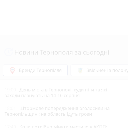
Новини Тернополя за сьогодні
Бренди Тернопілля
Звільнені з полон
19:00
День міста в Тернополі: куди піти та які
заходи планують на 14-16 серпня
18:01
Штормове попередження оголосили на
Тернопільщині: на область ідуть грози
17:40
Коли потрібно міняти мастило в АКПП: