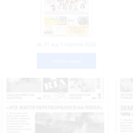
№ 31 від 5 серпня 2026
Читати номер