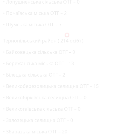
• Лопушненська сільська ОТГ – 0
• Почаївська міська ОТГ – 2
• Шумська міська ОТГ – 7
Тернопільський район ( 214 осіб) ):
• Байковецька сільська ОТГ – 9
• Бережанська міська ОТГ – 13
• Білецька сільська ОТГ – 2
• Великоберезовицька селищна ОТГ – 15
• Великобірківська селищна ОТГ – 0
• Великогаївська сільська ОТГ – 0
• Залозецька селищна ОТГ – 0
• Збаразька міська ОТГ – 20