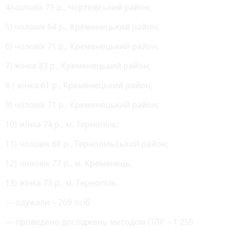
4)чоловік 73 р., Чортківський район;
5) чоловік 64 р., Кременецький район;
6) чоловік 71 р., Кременецький район;
7) жінка 83 р., Кременецький район;
8 ) жінка 61 р., Кременецький район;
9) чоловік 71 р., Кременецький район;
10) жінка 74 р., м. Тернопіль;
11) чоловік 68 р., Тернопільський район;
12) чоловік 77 р., м. Кременець;
13) жінка 73 р., м. Тернопіль.
— одужали – 269 осіб
— проведено досліджень методом ПЛР – 1 255