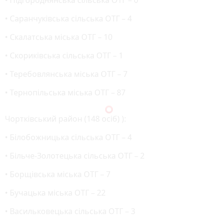
• Саранчуківська сільська ОТГ – 4
• Скалатська міська ОТГ – 10
• Скориківська сільська ОТГ – 1
• Теребовлянська міська ОТГ – 7
• Тернопільська міська ОТГ – 87
Чортківський район (148 осіб) ):
• Білобожницька сільська ОТГ – 4
• Більче-Золотецька сільська ОТГ – 2
• Борщівська міська ОТГ – 7
• Бучацька міська ОТГ – 22
• Васильковецька сільська ОТГ – 3