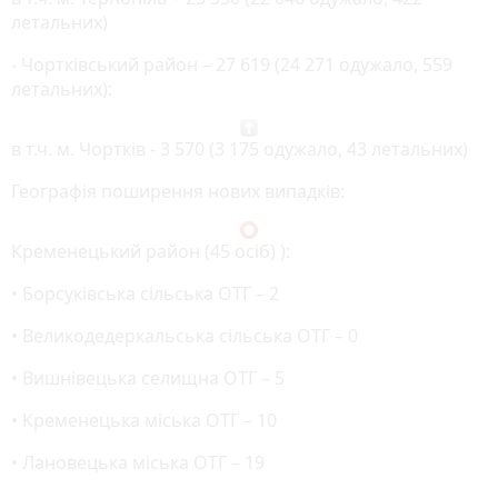
летальних)
- Чортківський район – 27 619 (24 271 одужало, 559
летальних):
в т.ч. м. Чортків - 3 570 (3 175 одужало, 43 летальних)
Географія поширення нових випадків:
Кременецький район (45 осіб) ):
• Борсуківська сільська ОТГ – 2
• Великодедеркальська сільська ОТГ – 0
• Вишнівецька селищна ОТГ – 5
• Кременецька міська ОТГ – 10
• Лановецька міська ОТГ – 19