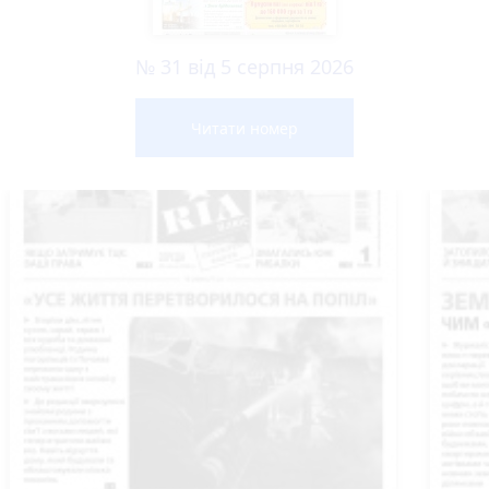
№ 31 від 5 серпня 2026
Читати номер