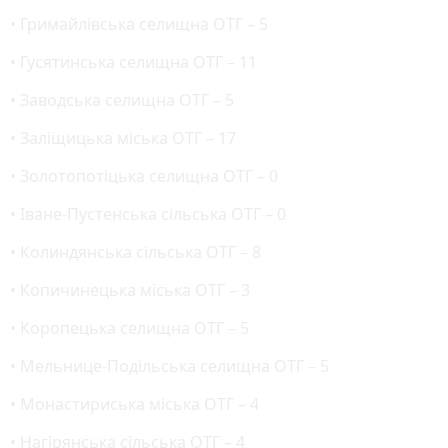
• Гримайлівська селищна ОТГ – 5
• Гусятинська селищна ОТГ – 11
• Заводська селищна ОТГ – 5
• Заліщицька міська ОТГ – 17
• Золотопотіцька селищна ОТГ – 0
• Іване-Пустенська сільська ОТГ – 0
• Колиндянська сільська ОТГ – 8
• Копичинецька міська ОТГ – 3
• Коропецька селищна ОТГ – 5
• Мельнице-Подільська селищна ОТГ – 5
• Монастириська міська ОТГ – 4
• Нагірянська сільська ОТГ – 4