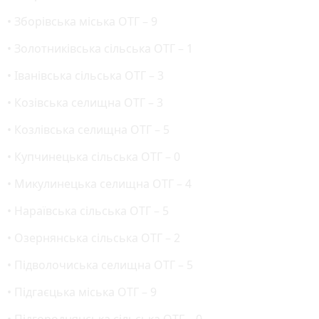
• Зборівська міська ОТГ – 9
• Золотниківська сільська ОТГ – 1
• Іванівська сільська ОТГ – 3
• Козівська селищна ОТГ – 3
• Козлівська селищна ОТГ – 5
• Купчинецька сільська ОТГ – 0
• Микулинецька селищна ОТГ – 4
• Нараївська сільська ОТГ – 5
• Озернянська сільська ОТГ – 2
• Підволочиська селищна ОТГ – 5
• Підгаєцька міська ОТГ – 9
• Підгороднянська сільська ОТГ – 0