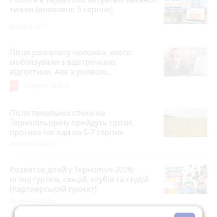
тижня (оновлено 5 серпня)
Вчора о 14:13
Після розголосу чоловіка, якого
мобілізували з відстрочкою,
відпустили. Але з умовою…
9
3 серпня 2026 р.
Після пекельної спеки на
Тернопільщину прийдуть грози:
прогноз погоди на 5-7 серпня
4 серпня 2026 р.
Розвиток дітей у Тернополі 2026:
огляд гуртків, секцій, клубів та студій
(партнерський проєкт)
28 липня 2026 р.