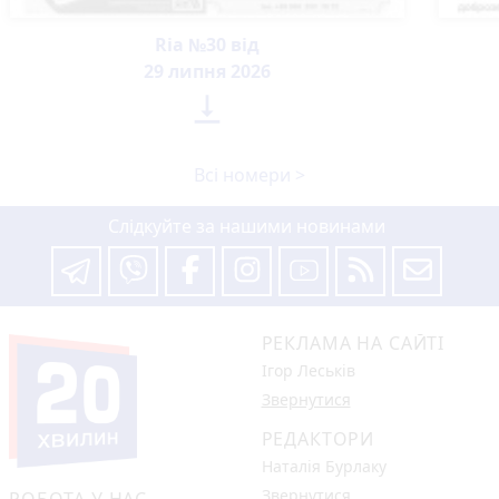
Ria №30 від
29 липня 2026

Всі номери >
Слідкуйте за нашими новинами
РЕКЛАМА НА САЙТІ
Ігор Леськів
Звернутися
РЕДАКТОРИ
Наталія Бурлаку
Звернутися