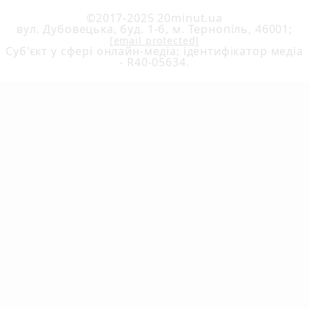
©2017-2025 20minut.ua
вул. Дубовецька, буд. 1-б, м. Тернопіль, 46001;
[email protected]
Cуб'єкт у сфері онлайн-медіа; ідентифікатор медіа
- R40-05634.