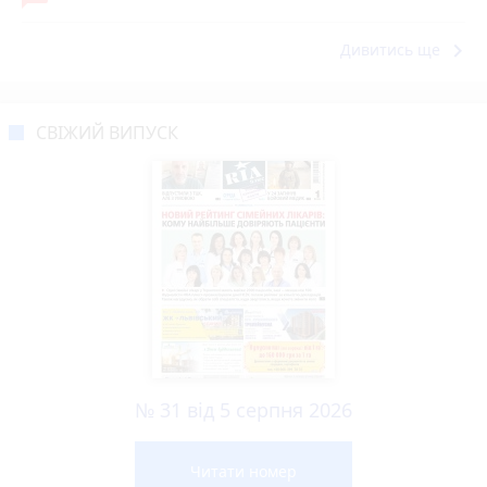
keyboard_arrow_right
Дивитись ще
СВІЖИЙ ВИПУСК
№ 31 від 5 серпня 2026
Читати номер