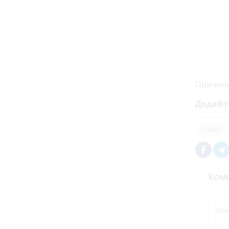
Причини
Додайт
Війна
Коме