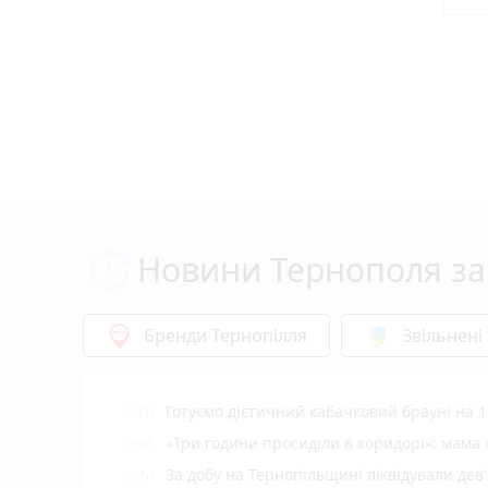
Новини Тернополя за
Бренди Тернопілля
Звільнені
Готуємо дієтичний кабачковий брауні на 1
14:00
«Три години просиділи в коридорі»: мама
13:05
За добу на Тернопільщині ліквідували дев
12:14