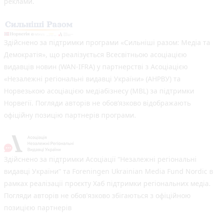
реклами.
Здійснено за підтримки програми «Сильніші разом: Медіа та
Демократія», що реалізується Всесвітньою асоціацією
видавців новин (WAN-IFRA) у партнерстві з Асоціацією
«Незалежні регіональні видавці України» (АНРВУ) та
Норвезькою асоціацією медіабізнесу (MBL) за підтримки
Норвегії. Погляди авторів не обов’язково відображають
офіційну позицію партнерів програми.
Здійснено за підтримки Асоціації “Незалежні регіональні
видавці України” та Foreningen Ukrainian Media Fund Nordic в
рамках реалізації проєкту Хаб підтримки регіональних медіа.
Погляди авторів не обов'язково збігаються з офіційною
позицією партнерів