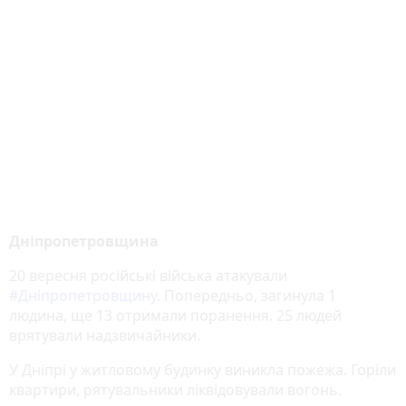
Дніпропетровщина
20 вересня російські війська атакували
#Дніпропетровщину
. Попередньо, загинула 1
людина, ще 13 отримали поранення. 25 людей
врятували надзвичайники.
У Дніпрі у житловому будинку виникла пожежа. Горіли
квартири, рятувальники ліквідовували вогонь.