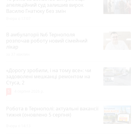
апеляційний суд залишив вирок
Василю Гнатюку без змін
Вчора о 17:07
В амбулаторії №6 Тернополя
розпочав роботу новий сімейний
лікар
за 37 хвилин
«Дорогу зробили, і на тому все»: чи
задоволені мешканці ремонтом на
Стуса, 2
5
4 серпня 2026 р.
Робота в Тернополі: актуальні вакансії
тижня (оновлено 5 серпня)
Вчора о 14:13