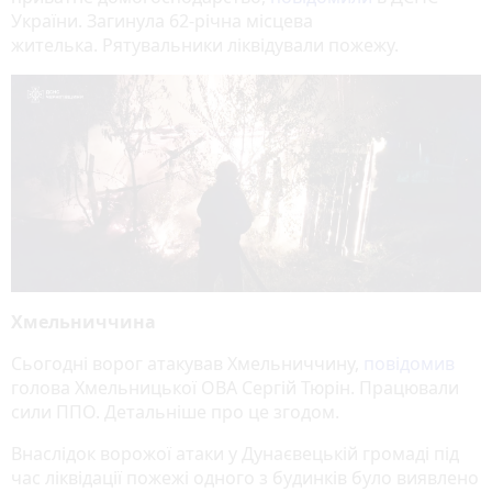
України. Загинула 62-річна місцева
жителька. Рятувальники ліквідували пожежу.
Хмельниччина
Сьогодні ворог атакував Хмельниччину,
повідомив
голова Хмельницької ОВА Сергій Тюрін. Працювали
сили ППО. Детальніше про це згодом.
Внаслідок ворожої атаки у Дунаєвецькій громаді під
час ліквідації пожежі одного з будинків було виявлено