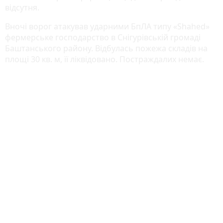
відсутня.
Вночі ворог атакував ударними БпЛА типу «Shahed»
фермерське господарство в Снігурівській громаді
Баштанського району. Відбулась пожежа складів на
площі 30 кв. м, її ліквідовано. Постраждалих немає.