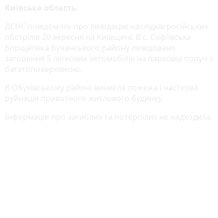
Київська область
.
ДСНС повідомляє про ліквідацію наслідків російських
обстрілів 20 вересня на Київщині. В с. Софіївська
Борщагівка Бучанського району ліквідовано
загоряння 5 легкових автомобілів на парковці поруч з
багатоповерхівкою.
В Обухівському районі виникла пожежа і часткова
руйнація приватного житлового будинку.
Інформація про загиблих та потерпілих не надходила.