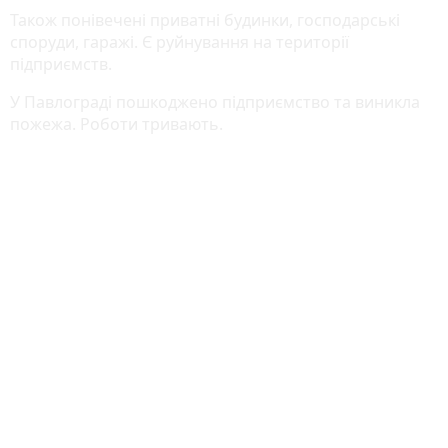
Також понівечені приватні будинки, господарські
споруди, гаражі. Є руйнування на території
підприємств.
У Павлограді пошкоджено підприємство та виникла
пожежа. Роботи тривають.