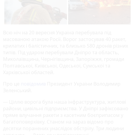
Всю ніч на 20 вересня Україна перебувала під
масованою атакою Росії. Ворог застосував 40 ракет,
крилатих і балістичних, та близько 580 дронів різних
типів. Під ударом перебували Дніпро та область,
Миколаївщина, Чернігівщина, Запоріжжя, громади
Полтавської, Київської, Одеської, Сумської та
Харківської областей.
Про це
повідомив
Президент України Володимир
Зеленський.
— Ціллю ворога була наша інфраструктура, житлові
райони, цивільні підприємства. У Дніпрі зафіксовано
пряме влучання ракети з касетним боєприпасом у
багатоповерхівку. Станом на зараз відомо про
десятки поранених унаслідок обстрілу. Три людини
загинули, — йдеться у повідомленні.