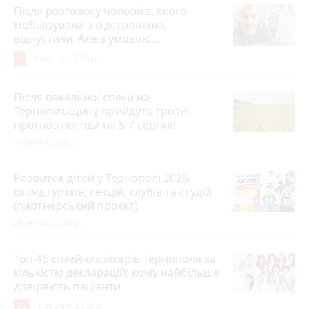
Після розголосу чоловіка, якого
мобілізували з відстрочкою,
відпустили. Але з умовою…
9
3 серпня 2026 р.
Після пекельної спеки на
Тернопільщину прийдуть грози:
прогноз погоди на 5-7 серпня
4 серпня 2026 р.
Розвиток дітей у Тернополі 2026:
огляд гуртків, секцій, клубів та студій
(партнерський проєкт)
28 липня 2026 р.
Топ-15 сімейних лікарів Тернополя за
кількістю декларацій: кому найбільше
довіряють пацієнти
30
1 серпня 2026 р.