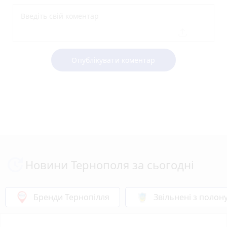
Опублікувати коментар
Новини Тернополя за сьогодні
Бренди Тернопілля
Звільнені з полон