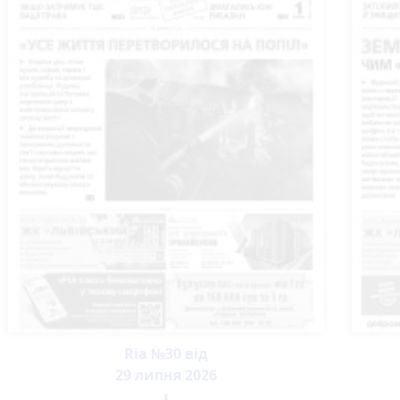
Ria №30 від
29 липня 2026