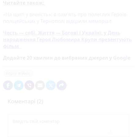
Читайте також:
«На щиті у вічність»: в пам'ять про полеглих Героїв-
поліцейських у Тернополі відкрили меморіал
Честь — собі. Життя — Богові і Україні: у День
народження Героя Любомира Крупи презентують
фільм
Додайте 20 хвилин до вибраних джерел у
Google
Герої війни
Коментарі (2)