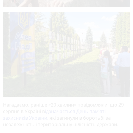
Нагадаємо, раніше «20 хвилин» повідомляли, що 29
серпня в Україні в
ідзначається День пам’яті
захисників України,
які загинули в боротьбі за
незалежність і територіальну цілісність держави.