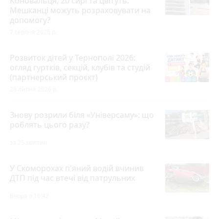
Коновальця, 20 сирі та цвітуть.
Мешканці можуть розраховувати на
допомогу?
7 серпня 2026 р.
Розвиток дітей у Тернополі 2026:
огляд гуртків, секцій, клубів та студій
(партнерський проєкт)
28 липня 2026 р.
Знову розрили біля «Універсаму»: що
роблять цього разу?
за 25 хвилин
У Скоморохах п'яний водій вчинив
ДТП під час втечі від патрульних
Вчора о 16:42