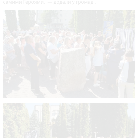
самими Героями, — додали у громаді.