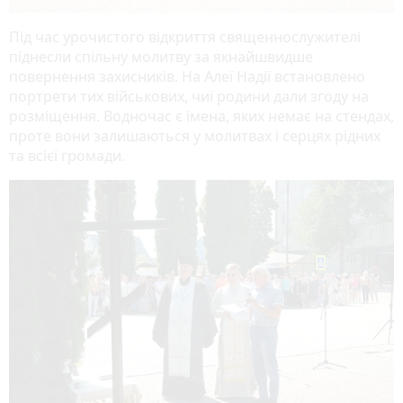
Під час урочистого відкриття священнослужителі
піднесли спільну молитву за якнайшвидше
повернення захисників. На Алеї Надії встановлено
портрети тих військових, чиї родини дали згоду на
розміщення. Водночас є імена, яких немає на стендах,
проте вони залишаються у молитвах і серцях рідних
та всієї громади.