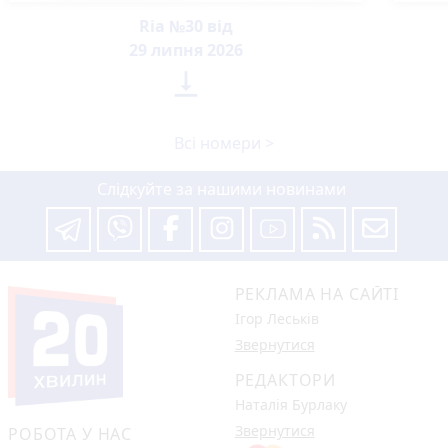
Ria №30 від
29 липня 2026

Всі номери >
Слідкуйте за нашими новинами
РЕКЛАМА НА САЙТІ
Ігор Леськів
Звернутися
РЕДАКТОРИ
Наталія Бурлаку
Звернутися
РОБОТА У НАС