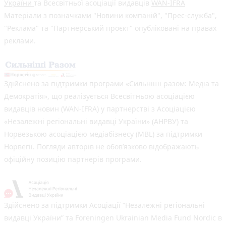
України
та Всесвітньої асоціації видавців
WAN-IFRA
Матеріали з позначками "Новини компаній", "Прес-служба",
"Реклама" та "Партнерський проєкт" опубліковані на правах
реклами.
Здійснено за підтримки програми «Сильніші разом: Медіа та
Демократія», що реалізується Всесвітньою асоціацією
видавців новин (WAN-IFRA) у партнерстві з Асоціацією
«Незалежні регіональні видавці України» (АНРВУ) та
Норвезькою асоціацією медіабізнесу (MBL) за підтримки
Норвегії. Погляди авторів не обов’язково відображають
офіційну позицію партнерів програми.
Здійснено за підтримки Асоціації “Незалежні регіональні
видавці України” та Foreningen Ukrainian Media Fund Nordic в