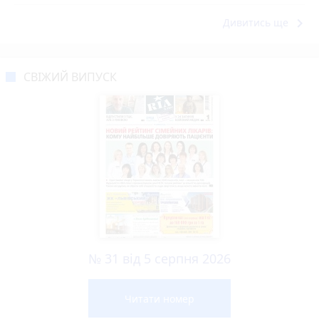
keyboard_arrow_right
Дивитись ще
СВІЖИЙ ВИПУСК
№ 31 від 5 серпня 2026
Читати номер