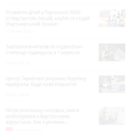
Розвиток дітей у Тернополі 2026:
огляд гуртків, секцій, клубів та студій
(партнерський проєкт)
28 липня 2026 р.
Зарплати вчителів та студентські
стипендії підвищать з 1 вересня
Вчора о 10:15
Центр Теребовлі розрили: бруківку
прибрали, буде нове покриття
Вчора о 09:40
Після розголосу чоловіка, якого
мобілізували з відстрочкою,
відпустили. Але з умовою…
13
3 серпня 2026 р.