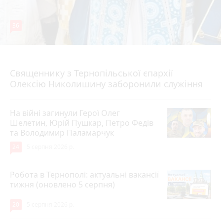
36
5 серпня 2026 р.
Священнику з Тернопільської єпархії
Олексію Николишину заборонили служіння
На війні загинули Герої Олег
Шелетин, Юрій Пушкар, Петро Федів
та Володимир Паламарчук
24
5 серпня 2026 р.
Робота в Тернополі: актуальні вакансії
тижня (оновлено 5 серпня)
20
5 серпня 2026 р.