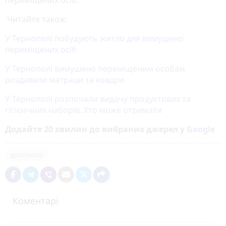
Читайте також:
У Тернополі побудують житло для вимушено
переміщених осіб
У Тернополі вимушено переміщеним особам
роздавали матраци та ковдри
У Тернополі розпочали видачу продуктових та
гігієнічних наборів. Хто може отримати
Додайте 20 хвилин до вибраних джерел у
Google
допомога
Коментарі