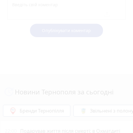
Опублікувати коментар
Новини Тернополя за сьогодні
Бренди Тернопілля
Звільнені з полон
22:00
Подарував життя після смерті: в Охматдиті