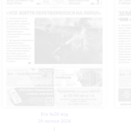
Ria №30 від
29 липня 2026