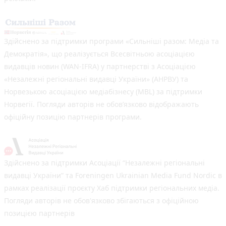
Здійснено за підтримки програми «Сильніші разом: Медіа та
Демократія», що реалізується Всесвітньою асоціацією
видавців новин (WAN-IFRA) у партнерстві з Асоціацією
«Незалежні регіональні видавці України» (АНРВУ) та
Норвезькою асоціацією медіабізнесу (MBL) за підтримки
Норвегії. Погляди авторів не обов’язково відображають
офіційну позицію партнерів програми.
Здійснено за підтримки Асоціації “Незалежні регіональні
видавці України” та Foreningen Ukrainian Media Fund Nordic в
рамках реалізації проєкту Хаб підтримки регіональних медіа.
Погляди авторів не обов'язково збігаються з офіційною
позицією партнерів