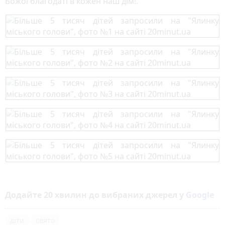
Божої благодаті в кожен наш дім!.
Додайте 20 хвилин до вибраних джерел у
Google
діти
свято