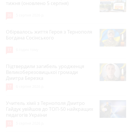
тижня (оновлено 5 серпня)
20
5 серпня 2026 р.
Обірвалось життя Героя з Тернополя
Богдана Сосінського
17
6 годин тому
Підтвердили загибель уродженця
Великоберезовицької громади
Дмитра Березка
17
6 серпня 2026 р.
Учитель хімії з Тернополя Дмитро
Гайдук увійшов до ТОП-50 найкращих
педагогів України
15
5 серпня 2026 р.