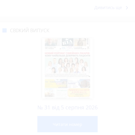
keyboard_arrow_right
Дивитись ще
СВІЖИЙ ВИПУСК
№ 31 від 5 серпня 2026
Читати номер