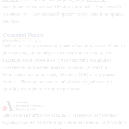
Матеріали з позначками "Новини компаній", "Прес-служба",
"Реклама" та "Партнерський проєкт" опубліковані на правах
реклами.
Здійснено за підтримки програми «Сильніші разом: Медіа та
Демократія», що реалізується Всесвітньою асоціацією
видавців новин (WAN-IFRA) у партнерстві з Асоціацією
«Незалежні регіональні видавці України» (АНРВУ) та
Норвезькою асоціацією медіабізнесу (MBL) за підтримки
Норвегії. Погляди авторів не обов’язково відображають
офіційну позицію партнерів програми.
Здійснено за підтримки Асоціації “Незалежні регіональні
видавці України” та Foreningen Ukrainian Media Fund Nordic в