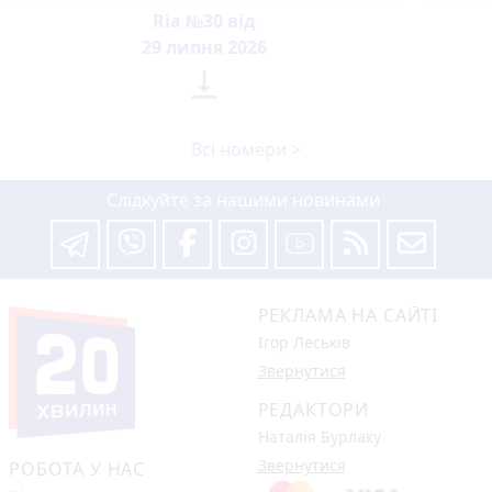
Ria №30 від
29 липня 2026

Всі номери >
Слідкуйте за нашими новинами
РЕКЛАМА НА САЙТІ
Ігор Леськів
Звернутися
РЕДАКТОРИ
Наталія Бурлаку
Звернутися
РОБОТА У НАС