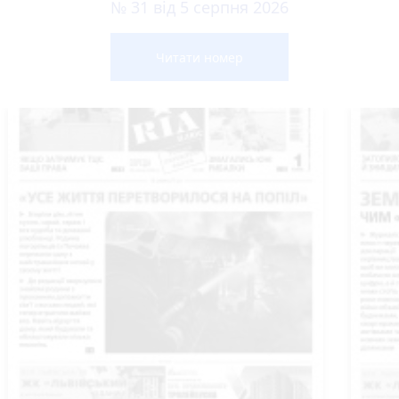
№ 31 від 5 серпня 2026
Читати номер