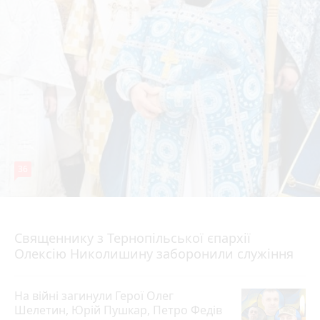
36
5 серпня 2026 р.
Священнику з Тернопільської єпархії
Олексію Николишину заборонили служіння
На війні загинули Герої Олег
Шелетин, Юрій Пушкар, Петро Федів