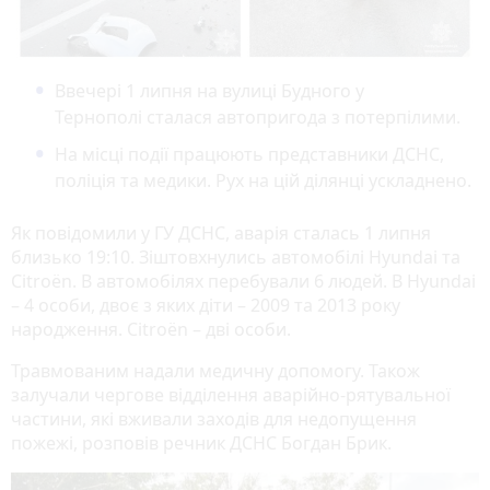
Ввечері 1 липня на вулиці Будного у
Тернополі сталася автопригода з потерпілими.
На місці події працюють представники ДСНС,
поліція та медики. Рух на цій ділянці ускладнено.
Як повідомили у ГУ ДСНС, аварія сталась 1 липня
близько 19:10. Зіштовхнулись автомобілі Hyundai та
Citroën. В автомобілях перебували 6 людей. В Hyundai
– 4 особи, двоє з яких діти – 2009 та 2013 року
народження. Citroën – дві особи.
Травмованим надали медичну допомогу. Також
залучали чергове відділення аварійно-рятувальної
частини, які вживали заходів для недопущення
пожежі, розповів речник ДСНС Богдан Брик.