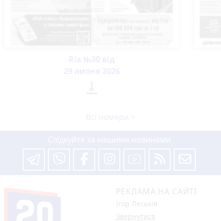
Ria №30 від
29 липня 2026

Всі номери >
Слідкуйте за нашими новинами
РЕКЛАМА НА САЙТІ
Ігор Леськів
Звернутися