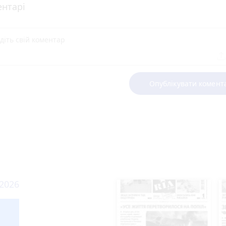
нтарі
Опублікувати комент
 2026