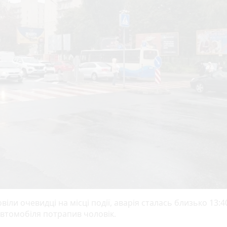
віли очевидці на місці події, аварія сталась близько 13:40
автомобіля потрапив чоловік.