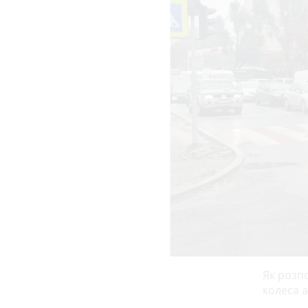
Як розпо
колеса 