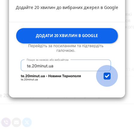
Додайте 20 хвилин до вибраних джерел в Google
ДОДАТИ 20 ХВИЛИН В GOOGLE
е 20 хвилин до вибраних джерел у
Google