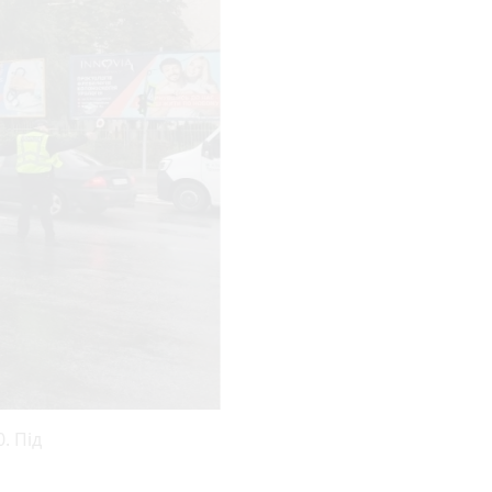
. Під