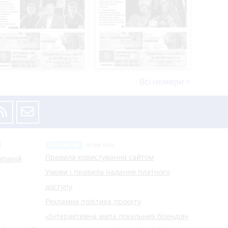
Всі номери >
Е
Правила користування сайтом
мпаній
Умови і правила надання платного
доступу
Рекламна політика проєкту
«Інтерактивна мапа локальних брендів»