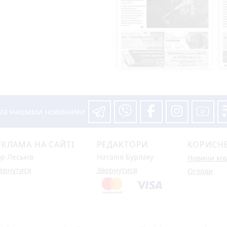
 за нашими новинами
ЕКЛАМА НА САЙТІ
РЕДАКТОРИ
КОРИСН
ор Леськів
Наталія Бурлаку
Новини ко
ернутися
Звернутися
Огляди