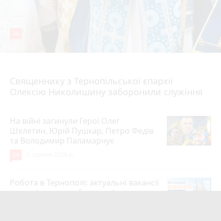
36
5 серпня 2026 р.
Священнику з Тернопільської єпархії
Олексію Николишину заборонили служіння
На війні загинули Герої Олег
Шелетин, Юрій Пушкар, Петро Федів
та Володимир Паламарчук
24
5 серпня 2026 р.
Робота в Тернополі: актуальні вакансії
тижня (оновлено 5 серпня)
20
5 серпня 2026 р.