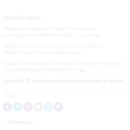
Читайте також:
Зюбаненко взяв під особистий контроль
розслідування смертельної ДТП у Чорткові
Водієві, причетному до смертельної ДТП на
Тернопільщині, оголосили підозру
В аварії у Чорткові є загиблий та п'ятеро потерпілих.
За кермом одного авто був син судд
Додайте 20 хвилин до вибраних джерел у
Google
ДТП
Коментарі