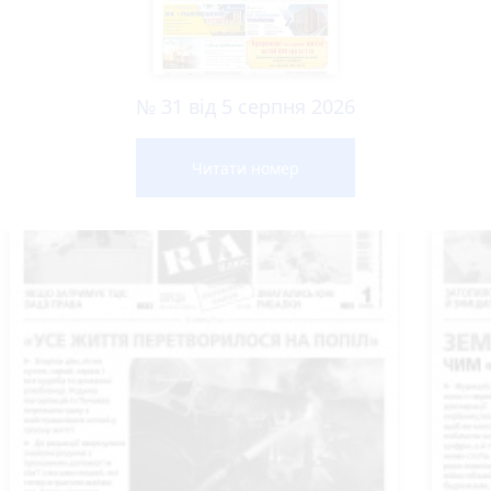
№ 31 від 5 серпня 2026
Читати номер