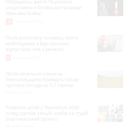
Обірвалось життя 16-річного
спортсмена з Козівської громади
Максима Бойка
10
4 серпня 2026 р.
Після розголосу чоловіка, якого
мобілізували з відстрочкою,
відпустили. Але з умовою…
9
3 серпня 2026 р.
Після пекельної спеки на
Тернопільщину прийдуть грози:
прогноз погоди на 5-7 серпня
4 серпня 2026 р.
Розвиток дітей у Тернополі 2026:
огляд гуртків, секцій, клубів та студій
(партнерський проєкт)
28 липня 2026 р.