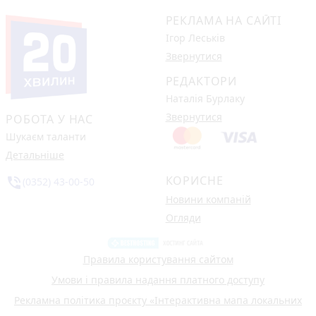
РЕКЛАМА НА САЙТІ
Ігор Леськів
Звернутися
РЕДАКТОРИ
Наталія Бурлаку
Звернутися
РОБОТА У НАС
Шукаєм таланти
Детальніше
КОРИСНЕ
phone_in_talk
(0352) 43-00-50
Новини компаній
Огляди
Правила користування сайтом
Умови і правила надання платного доступу
Рекламна політика проєкту «Інтерактивна мапа локальних