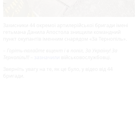
Захисники 44 окремої артилерійської бригади імені
гетьмана Данила Апостола знищили командний
пункт окупантів іменним снарядом «За Тернопіль».
– Горіть-палайте вщент і в попіл, За Україну! За
Тернопіль!!!
–
зазначили
військовослужбовці.
Зверніть увагу на те, як це було, у відео від 44
бригади.