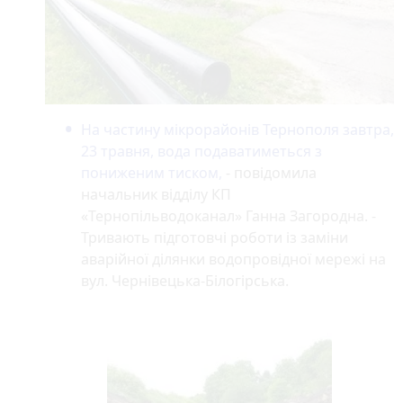
На частину мікрорайонів Тернополя завтра,
23 травня, вода подаватиметься з
пониженим тиском,
- повідомила
начальник відділу КП
«Тернопільводоканал» Ганна Загородна. -
Тривають підготовчі роботи із заміни
аварійної ділянки водопровідної мережі на
вул. Чернівецька-Білогірська.