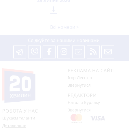
29 липня 2026

Всі номери >
Слідкуйте за нашими новинами
РЕКЛАМА НА САЙТІ
Ігор Леськів
Звернутися
РЕДАКТОРИ
Наталія Бурлаку
Звернутися
РОБОТА У НАС
Шукаєм таланти
Детальніше