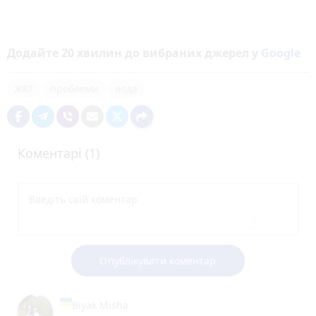
Додайте 20 хвилин до вибраних джерел у
Google
ЖКГ
проблеми
вода
Коментарі (1)
Опублікувати коментар
Biyak Misha