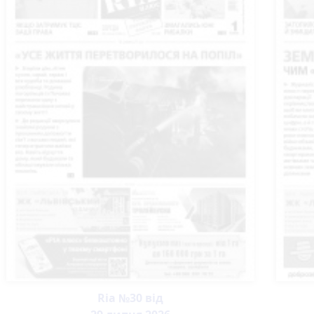
Ria №30 від