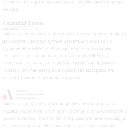
"Реклама" та "Партнерський проєкт" опубліковані на правах
реклами.
Здійснено за підтримки програми «Сильніші разом: Медіа та
Демократія», що реалізується Всесвітньою асоціацією
видавців новин (WAN-IFRA) у партнерстві з Асоціацією
«Незалежні регіональні видавці України» (АНРВУ) та
Норвезькою асоціацією медіабізнесу (MBL) за підтримки
Норвегії. Погляди авторів не обов’язково відображають
офіційну позицію партнерів програми.
Здійснено за підтримки Асоціації “Незалежні регіональні
видавці України” та Foreningen Ukrainian Media Fund Nordic в
рамках реалізації проєкту Хаб підтримки регіональних медіа.
Погляди авторів не обов'язково збігаються з офіційною