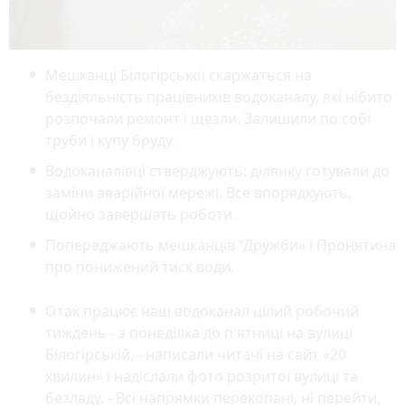
Мешканці Білогірської скаржаться на
бездіяльність працівників водоканалу, які нібито
розпочали ремонт і щезли. Залишили по собі
труби і купу бруду.
Водоканалівці стверджують: ділянку готували до
заміни аварійної мережі. Все впорядкують,
щойно завершать роботи.
Попереджають мешканців “Дружби» і Пронятина
про понижений тиск води.
Отак працює наш водоканал цілий робочий
тиждень - з понеділка до п'ятниці на вулиці
Білогірській, - написали читачі на сайт «20
хвилин» і надіслали фото розритої вулиці та
безладу. - Всі напрямки перекопані, ні перейти,