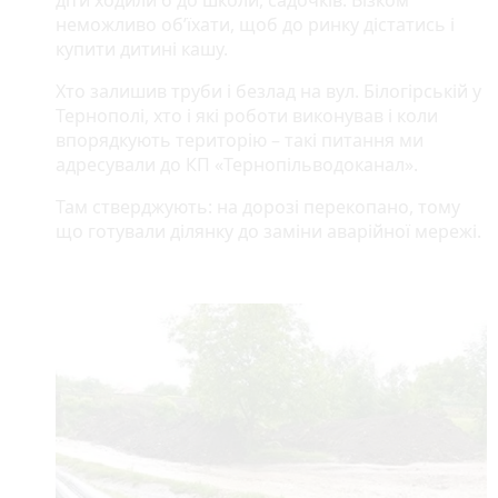
неможливо об’їхати, щоб до ринку дістатись і
купити дитині кашу.
Хто залишив труби і безлад на вул. Білогірській у
Тернополі, хто і які роботи виконував і коли
впорядкують територію – такі питання ми
адресували до КП «Тернопільводоканал».
Там стверджують: на дорозі перекопано, тому
що готували ділянку до заміни аварійної мережі.