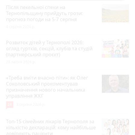
Після пекельної спеки на
Тернопільщину прийдуть грози:
прогноз погоди на 5-7 серпня
4 серпня 2026 р.
Розвиток дітей у Тернополі 2026:
огляд гуртків, секцій, клубів та студій
(партнерський проєкт)
28 липня 2026 р.
«Треба вміти вчасно піти»: як Олег
Соколовський прокоментував
призначення нового начальника
управління ЖКГ
24
3 серпня 2026 р.
Топ-15 сімейних лікарів Тернополя за
кількістю декларацій: кому найбільше
довіряють пацієнти