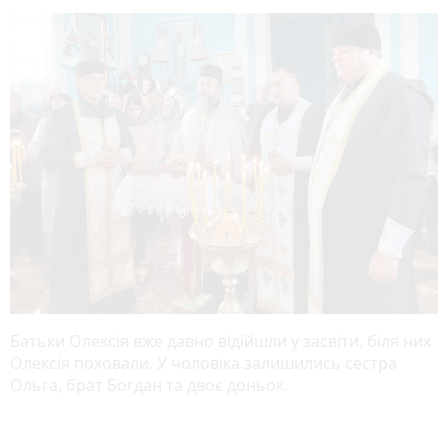
Батьки Олексія вже давно відійшли у засвіти, біля них
Олексія поховали. У чоловіка залишились сестра
Ольга, брат Богдан та двоє доньок.