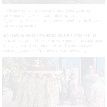
— Після госпіталів Олексій повернувся додому,
проживав він сам, — розповів староста. —
Односельцям казав, що зараз на реабілітації. Вдома
був більше місяця.
Що сталось на фронті, які поранення отримав і за
яких обставин — Олексій цим не ділився ні з рідними,
ні з сусідами, ні з односельцями. Тільки часом у
розмові додавав: «Краще вам туди не йти…»