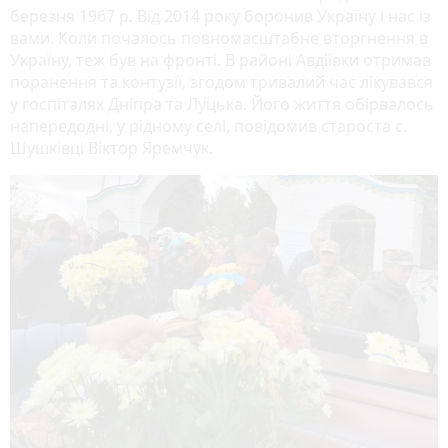
березня 1967 р. Від 2014 року боронив Україну і нас із
вами. Коли почалось повномасштабне вторгнення в
Україну, теж був на фронті. В районі Авдіївки отримав
поранення та контузії, згодом тривалий час лікувався
у госпіталях Дніпра та Луцька. Його життя обірвалось
напередодні, у рідному селі, повідомив староста с.
Шушківці Віктор Яремчук.