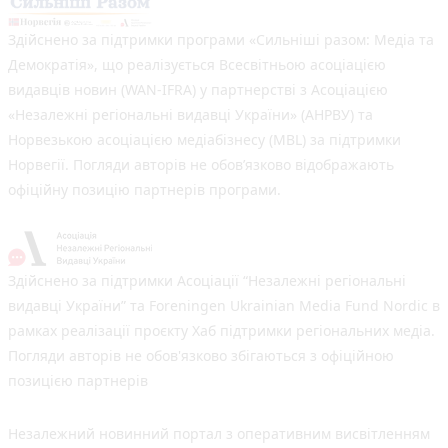
Здійснено за підтримки програми «Сильніші разом: Медіа та
Демократія», що реалізується Всесвітньою асоціацією
видавців новин (WAN-IFRA) у партнерстві з Асоціацією
«Незалежні регіональні видавці України» (АНРВУ) та
Норвезькою асоціацією медіабізнесу (MBL) за підтримки
Норвегії. Погляди авторів не обов’язково відображають
офіційну позицію партнерів програми.
Здійснено за підтримки Асоціації “Незалежні регіональні
видавці України” та Foreningen Ukrainian Media Fund Nordic в
рамках реалізації проєкту Хаб підтримки регіональних медіа.
Погляди авторів не обов'язково збігаються з офіційною
позицією партнерів
Незалежний новинний портал з оперативним висвітленням