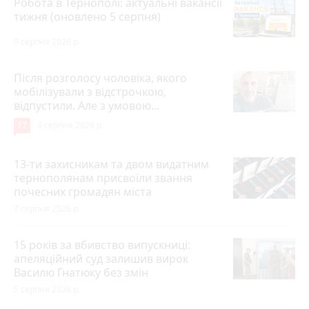
Робота в Тернополі: актуальні вакансії
тижня (оновлено 5 серпня)
5 серпня 2026 р.
Після розголосу чоловіка, якого
мобілізували з відстрочкою,
відпустили. Але з умовою…
17
3 серпня 2026 р.
13-ти захисникам та двом видатним
тернополянам присвоїли звання
почесних громадян міста
7 серпня 2026 р.
15 років за вбивство випускниці:
апеляційний суд залишив вирок
Василю Гнатюку без змін
5 серпня 2026 р.