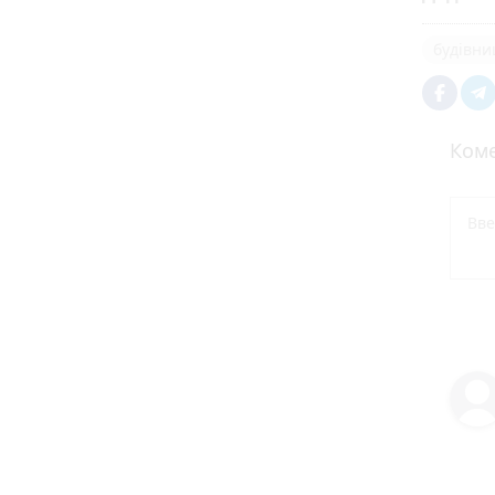
будівни
Коме