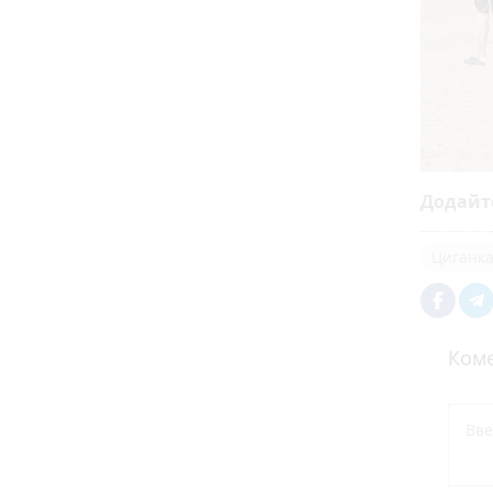
Додайт
Циганк
Коме