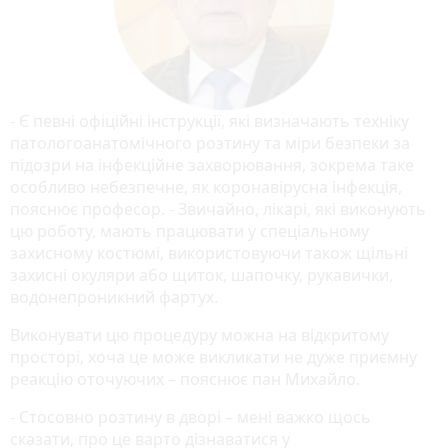
- Є певні офіційні інструкції, які визначають техніку
патологоанатомічного розтину та міри безпеки за
підозри на інфекційне захворювання, зокрема таке
особливо небезпечне, як коронавірусна інфекція,
пояснює професор. - Звичайно, лікарі, які виконують
цю роботу, мають працювати у спеціальному
захисному костюмі, використовуючи також щільні
захисні окуляри або щиток, шапочку, рукавички,
водонепроникний фартух.
Виконувати цю процедуру можна на відкритому
просторі, хоча це може викликати не дуже приємну
реакцію оточуючих – пояснює пан Михайло.
- Стосовно розтину в дворі – мені важко щось
сказати, про це варто дізнаватися у