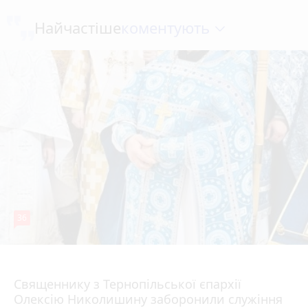
коментують
Найчастіше
36
5 серпня 2026 р.
Священнику з Тернопільської єпархії
Олексію Николишину заборонили служіння