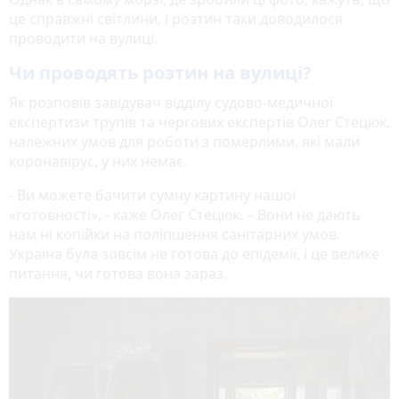
це справжні світлини, і розтин таки доводилося
проводити на вулиці.
Чи проводять розтин на вулиці?
Як розповів завідувач відділу судово-медичної
експертизи трупів та чергових експертів Олег Стецюк,
належних умов для роботи з померлими, які мали
коронавірус, у них немає.
- Ви можете бачити сумну картину нашої
«готовності», - каже Олег Стецюк. – Вони не дають
нам ні копійки на поліпшення санітарних умов.
Україна була зовсім не готова до епідемії, і це велике
питання, чи готова вона зараз.