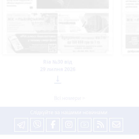
Ria №30 від
29 липня 2026

Всі номери >
Слідкуйте за нашими новинами