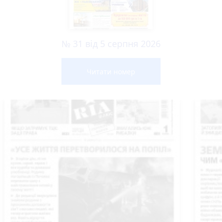
№ 31 від 5 серпня 2026
Читати номер