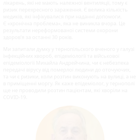
лікарень, які не мають належної вентиляції, тому є
ризик перехресного зараження. Є велика кількість
медиків, які інфікувалися при наданні допомоги.
Є «хронічна проблема», яка не виникла вчора. Це
результати нереформованої системи охорони
здоров’я за останні 30 років.
Ми запитали думку у тернопільского вченого у галузі
інфекційних хвороб, епідеміології та військової
епідеміології Михайла Андрейчина, чи є небезпека
передачі вірусу від померлої людини до оточуючих,
та чи є ризики, коли розтин виконують на вулиці, а не
в приміщенні моргу. Як каже епідеміолог, у тернополі
ще не проводили розтин пацієнтам, які хворіли на
COVID-19.