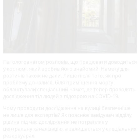
Патологоанатом розповів, що працювати доводиться
у костюмі, який зробив його знайомий. Намету для
розтинів також не дали. Лише після того, як про
проблему дізналися, біля приміщення моргу
облаштували спеціальний намет, де тепер проводять
дослідження тіл людей з підозрою на COVID-19.
Чому проводити дослідження на вулиці безпечніше
не лише для експертів? Як пояснює завідувач відділу,
рідина під час дослідження не потрапляє у
центральну каналізацію, а залишається у спеціальних
резервуарах.