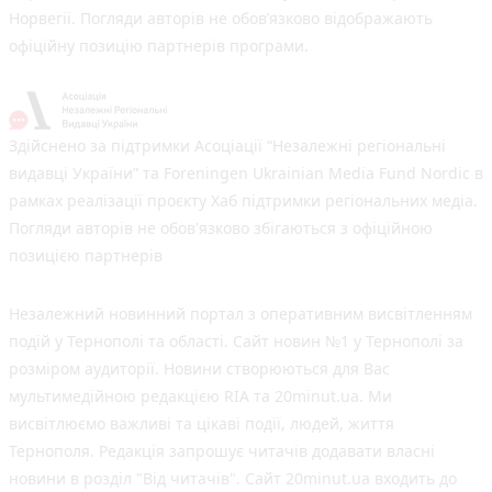
Норвегії. Погляди авторів не обов’язково відображають
офіційну позицію партнерів програми.
Здійснено за підтримки Асоціації “Незалежні регіональні
видавці України” та Foreningen Ukrainian Media Fund Nordic в
рамках реалізації проєкту Хаб підтримки регіональних медіа.
Погляди авторів не обов'язково збігаються з офіційною
позицією партнерів
Незалежний новинний портал з оперативним висвітленням
подій у Тернополі та області. Сайт новин №1 у Тернополі за
розміром аудиторії. Новини створюються для Вас
мультимедійною редакцією RIA та 20minut.ua. Ми
висвітлюємо важливі та цікаві події, людей, життя
Тернополя. Редакція запрошує читачів додавати власні
новини в розділ "Від читачів". Сайт 20minut.ua входить до