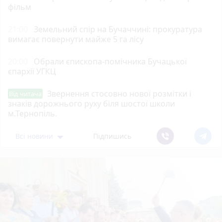
фільм
21:00
Земельний спір на Бучаччині: прокуратура
вимагає повернути майже 5 га лісу
20:00
Обрали єпископа-помічника Бучацької
єпархії УГКЦ
Звернення стосовно нової розмітки і
Від читача
знаків дорожнього руху біля шостої школи
м.Тернопіль.
Всі новини
Підпишись