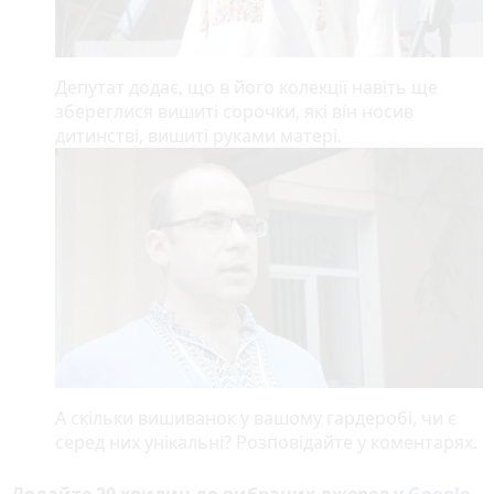
Депутат додає, що в його колекції навіть ще
збереглися вишиті сорочки, які він носив
дитинстві, вишиті руками матері.
А скільки вишиванок у вашому гардеробі, чи є
серед них унікальні? Розповідайте у коментарях.