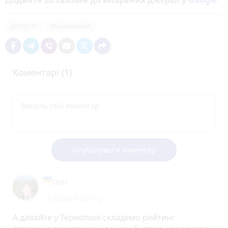
Додайте 20 хвилин до вибраних джерел у
Google
Депутат
вишиванка
Коментарі (1)
Опублікувати коментар
Stels
15 травня 2018 р.
А давайте у Тернополі складемо рейтинг